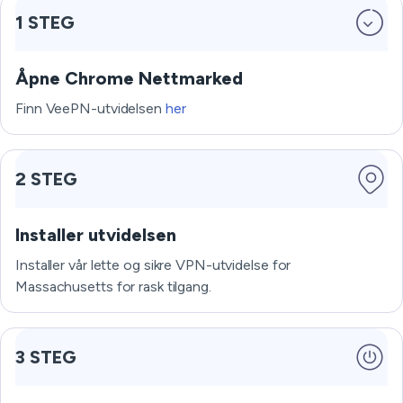
1 STEG
Åpne Chrome Nettmarked
Finn VeePN-utvidelsen
her
2 STEG
Installer utvidelsen
Installer vår lette og sikre VPN-utvidelse for
Massachusetts for rask tilgang.
3 STEG