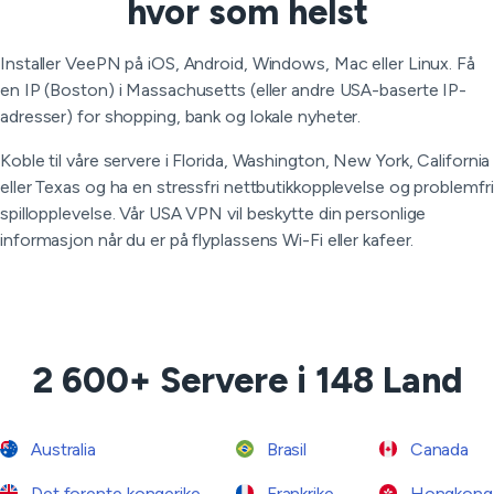
hvor som helst
Installer VeePN på iOS, Android, Windows, Mac eller Linux. Få
en IP (Boston) i Massachusetts (eller andre USA-baserte IP-
adresser) for shopping, bank og lokale nyheter.
Koble til våre servere i Florida, Washington, New York, California
eller Texas og ha en stressfri nettbutikkopplevelse og problemfri
spillopplevelse. Vår USA VPN vil beskytte din personlige
informasjon når du er på flyplassens Wi-Fi eller kafeer.
2 600+ Servere i 148 Land
Australia
Brasil
Canada
Det forente kongerike
Frankrike
Hongkong