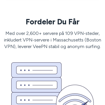
Fordeler Du Får
Med over 2,600+ servere på 109 VPN-steder,
inkludert VPN-servere i Massachusetts (Boston
VPN), leverer VeePN stabil og anonym surfing.