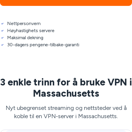
Nettpersonvern
Høyhastighets servere
Maksimal dekning
30-dagers pengene-tilbake-garanti
3 enkle trinn for å bruke VPN i
Massachusetts
Nyt ubegrenset streaming og nettsteder ved å
koble til en VPN-server i Massachusetts.