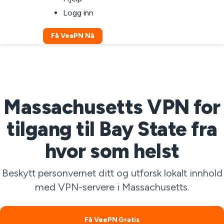
Logg inn
Få VeePN Nå
Massachusetts VPN for
tilgang til Bay State fra
hvor som helst
Beskytt personvernet ditt og utforsk lokalt innhold
med VPN-servere i Massachusetts.
Få VeePN Gratis