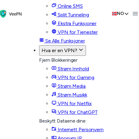
Online SMS
NO
Split Tunneling
Ekstra Funksjoner
VPN for Tjenester
Se Alle Funksjoner
Hva er en VPN?
Fjern Blokkeringer
Strøm Innhold
VPN for Gaming
Strøm Media
Strøm Musikk
VPN for Netflix
VPN for ChatGPT
Beskytt Dataene dine
Internett Personvern
Anonym IP