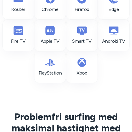
Router
Chrome
Firefox
Edge
Fire TV
Apple TV
Smart TV
Android TV
PlayStation
Xbox
Problemfri surfing med
maksimal hastighet med