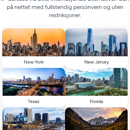
på nettet med fullstendig personvern og uten
restriksjoner.
New York
New Jersey
Texas
Florida