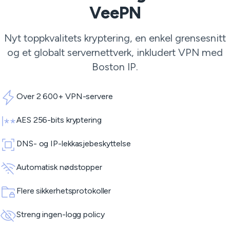
VeePN
Nyt toppkvalitets kryptering, en enkel grensesnitt
og et globalt servernettverk, inkludert VPN med
Boston IP.
Over 2 600+ VPN-servere
AES 256-bits kryptering
DNS- og IP-lekkasjebeskyttelse
Automatisk nødstopper
Flere sikkerhetsprotokoller
Streng ingen-logg policy