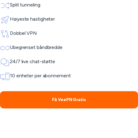
Split tunneling
Høyeste hastigheter
Dobbel VPN
Ubegrenset båndbredde
24/7 live chat-støtte
10 enheter per abonnement
Få VeePN Gratis