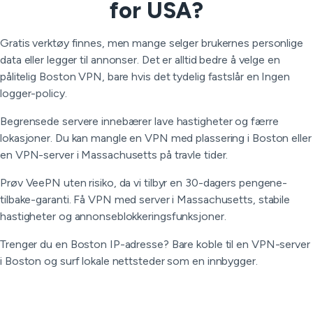
for USA?
Gratis verktøy finnes, men mange selger brukernes personlige
data eller legger til annonser. Det er alltid bedre å velge en
pålitelig Boston VPN, bare hvis det tydelig fastslår en Ingen
logger-policy.
Begrensede servere innebærer lave hastigheter og færre
lokasjoner. Du kan mangle en VPN med plassering i Boston eller
en VPN-server i Massachusetts på travle tider.
Prøv VeePN uten risiko, da vi tilbyr en 30-dagers pengene-
tilbake-garanti. Få VPN med server i Massachusetts, stabile
hastigheter og annonseblokkeringsfunksjoner.
Trenger du en Boston IP-adresse? Bare koble til en VPN-server
i Boston og surf lokale nettsteder som en innbygger.