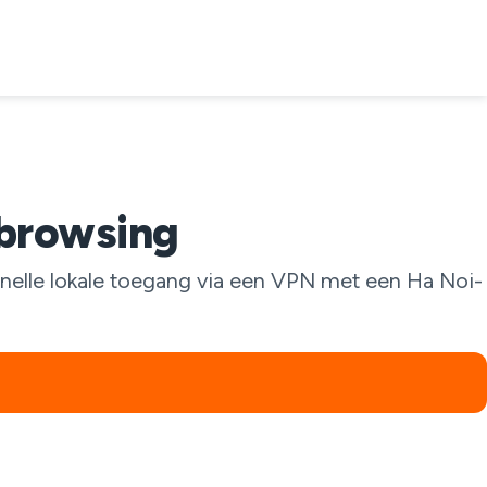
 browsing
snelle lokale toegang via een VPN met een Ha Noi-