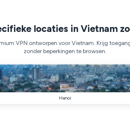
cifieke locaties in Vietnam 
mium VPN ontworpen voor Vietnam. Krijg toegang 
zonder beperkingen te browsen.
Hanoi