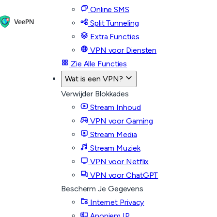
Online SMS
Split Tunneling
Extra Functies
VPN voor Diensten
Zie Alle Functies
Wat is een VPN?
Verwijder Blokkades
Stream Inhoud
VPN voor Gaming
Stream Media
Stream Muziek
VPN voor Netflix
VPN voor ChatGPT
Bescherm Je Gegevens
Internet Privacy
Anoniem IP