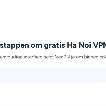
stappen om gratis Ha Noi VP
 eenvoudige interface helpt VeePN je om binnen enk