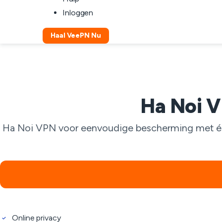
Inloggen
Haal VeePN Nu
Ha Noi V
Ha Noi VPN voor eenvoudige bescherming met één k
Online privacy