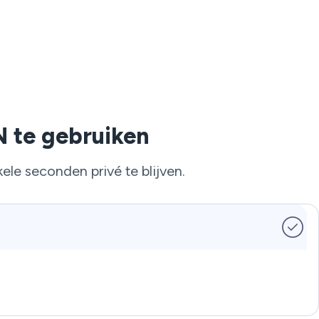
N te gebruiken
ele seconden privé te blijven.