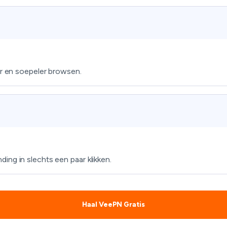
er en soepeler browsen.
ing in slechts een paar klikken.
Haal VeePN Gratis