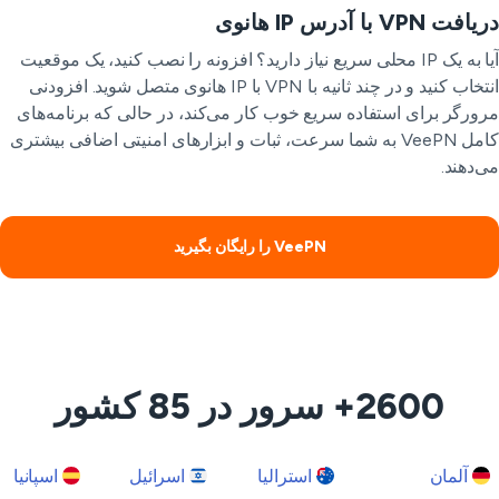
ت VPN با آدرس IP هانوی
آیا به یک IP محلی سریع نیاز دارید؟ افزونه را نصب کنید، یک موقعیت
انتخاب کنید و در چند ثانیه با VPN با IP هانوی متصل شوید. افزودنی
ورگر برای استفاده سریع خوب کار می‌کند، در حالی که برنامه‌های
کامل VeePN به شما سرعت، ثبات و ابزارهای امنیتی اضافی بیشتری
‌دهند.
VeePN را رایگان بگیرید
2600+ سرور در 85 کشور
آلمان
استرالیا
اسرائیل
اسپانیا