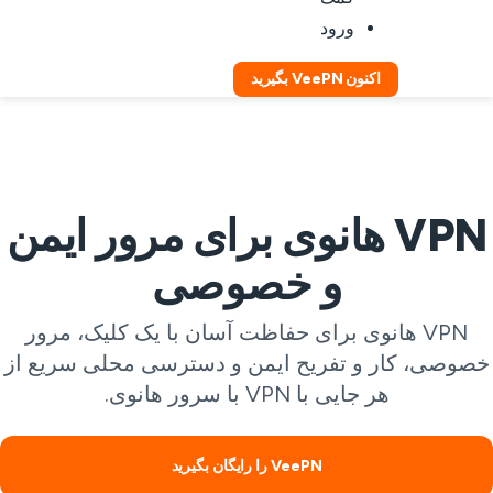
ورود
اکنون VeePN بگیرید
VPN هانوی برای مرور ایمن
و خصوصی
VPN هانوی برای حفاظت آسان با یک کلیک، مرور
صوصی، کار و تفریح ایمن و دسترسی محلی سریع از
هر جایی با VPN با سرور هانوی.
VeePN را رایگان بگیرید