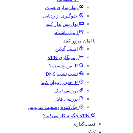
پنهان‌سازی هویت
جلوگیری از ردیابی
پول پس‌انداز کنید
ایمیل ناشناس
با امان مرور کنید
امنیت آنلاین
رمزنگاری VPN
IP من چیست؟
تست نشت DNS
IP خود را پنهان کنید
بررسی لینک
بررسی فایل
چک‌کننده وضعیت سرویس
VPN چگونه کار می‌کند؟
قیمت‌گذاری
کمک