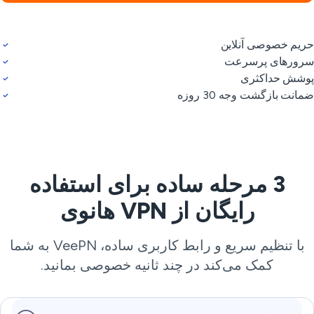
یم خصوصی آنلاین
ورهای پرسرعت
شش حداکثری
انت بازگشت وجه 30 روزه
3 مرحله ساده برای استفاده
رایگان از VPN هانوی
با تنظیم سریع و رابط کاربری ساده، VeePN به شما
کمک می‌کند در چند ثانیه خصوصی بمانید.