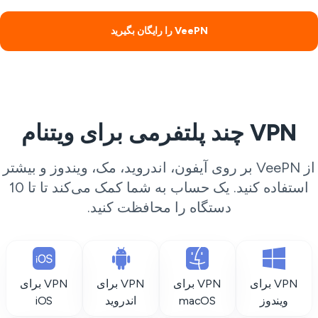
VeePN را رایگان بگیرید
VPN چند پلتفرمی برای ویتنام
از VeePN بر روی آیفون، اندروید، مک، ویندوز و بیشتر
استفاده کنید. یک حساب به شما کمک می‌کند تا تا 10
دستگاه را محافظت کنید.
VPN برای
VPN برای
VPN برای
VPN برای
ویندوز
macOS
اندروید
iOS