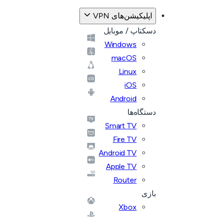
اپلیکیشن‌های VPN
دسکتاپ / موبایل
Windows
macOS
Linux
iOS
Android
دستگاه‌ها
Smart TV
Fire TV
Android TV
Apple TV
Router
بازی
Xbox