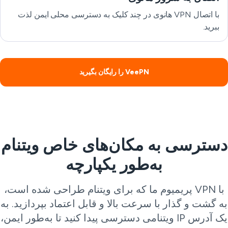
با اتصال VPN هانوی در چند کلیک به دسترسی محلی ایمن لذت
ببرید.
VeePN را رایگان بگیرید
سترسی به مکان‌های خاص ویتنام
به‌طور یکپارچه
با VPN پریمیوم ما که برای ویتنام طراحی شده است،
 گشت و گذار با سرعت بالا و قابل اعتماد بپردازید. به
یک آدرس IP ویتنامی دسترسی پیدا کنید تا به‌طور ایمن،