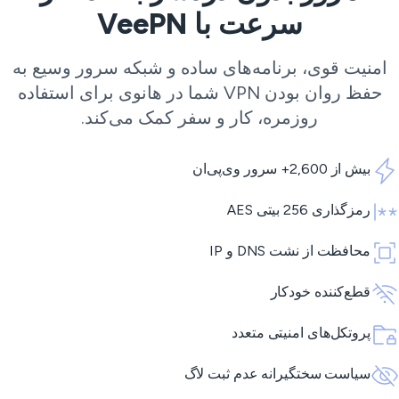
سرعت با VeePN
امنیت قوی، برنامه‌های ساده و شبکه سرور وسیع به
حفظ روان بودن VPN شما در هانوی برای استفاده
روزمره، کار و سفر کمک می‌کند.
بیش از 2,600+ سرور وی‌پی‌ان
رمزگذاری 256 بیتی AES
محافظت از نشت DNS و IP
قطع‌کننده خودکار
پروتکل‌های امنیتی متعدد
سیاست سختگیرانه عدم ثبت لاگ