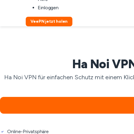
Einloggen
VeePN jetzt holen
Ha Noi VPN
Ha Noi VPN für einfachen Schutz mit einem Klick,
Online-Privatsphäre