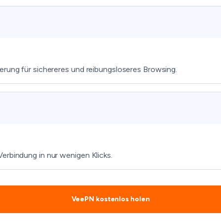
erung für sichereres und reibungsloseres Browsing.
erbindung in nur wenigen Klicks.
VeePN kostenlos holen