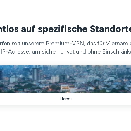
htlos auf spezifische Standort
rfen mit unserem Premium-VPN, das für Vietnam en
IP-Adresse, um sicher, privat und ohne Einschränk
Hanoi