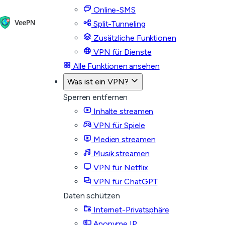
Online-SMS
Split-Tunneling
Zusätzliche Funktionen
VPN für Dienste
Alle Funktionen ansehen
Was ist ein VPN?
Sperren entfernen
Inhalte streamen
VPN für Spiele
Medien streamen
Musik streamen
VPN für Netflix
VPN für ChatGPT
Daten schützen
Internet-Privatsphäre
Anonyme IP