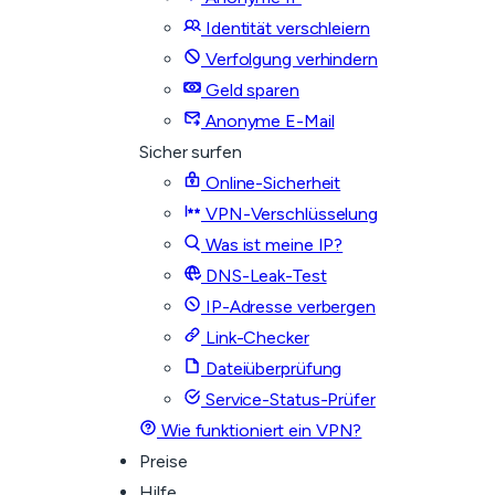
Identität verschleiern
Verfolgung verhindern
Geld sparen
Anonyme E-Mail
Sicher surfen
Online-Sicherheit
VPN-Verschlüsselung
Was ist meine IP?
DNS-Leak-Test
IP-Adresse verbergen
Link-Checker
Dateiüberprüfung
Service-Status-Prüfer
Wie funktioniert ein VPN?
Preise
Hilfe