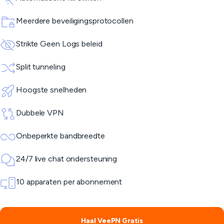
Meerdere beveiligingsprotocollen
Strikte Geen Logs beleid
Split tunneling
Hoogste snelheden
Dubbele VPN
Onbeperkte bandbreedte
24/7 live chat ondersteuning
10 apparaten per abonnement
Haal VeePN Gratis