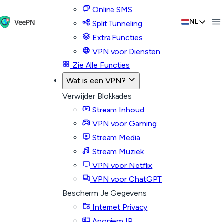
Online SMS
NL
Split Tunneling
Extra Functies
VPN voor Diensten
Zie Alle Functies
Wat is een VPN?
Verwijder Blokkades
Stream Inhoud
VPN voor Gaming
Stream Media
Stream Muziek
VPN voor Netflix
VPN voor ChatGPT
Bescherm Je Gegevens
Internet Privacy
Anoniem IP