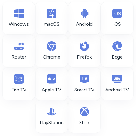
Windows
macOS
Android
iOS
Router
Chrome
Firefox
Edge
Fire TV
Apple TV
Smart TV
Android TV
PlayStation
Xbox