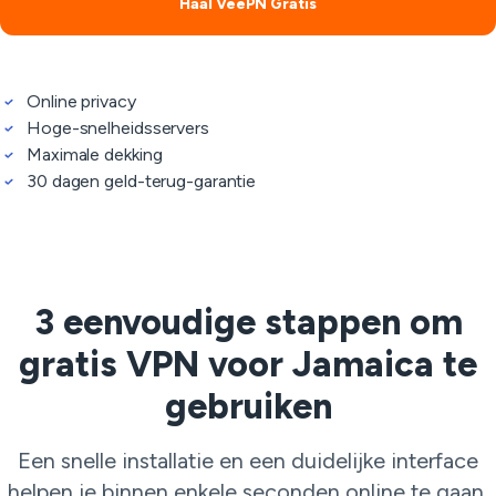
Haal VeePN Gratis
Online privacy
Hoge-snelheidsservers
Maximale dekking
30 dagen geld-terug-garantie
3 eenvoudige stappen om
gratis VPN voor Jamaica te
gebruiken
Een snelle installatie en een duidelijke interface
helpen je binnen enkele seconden online te gaan.