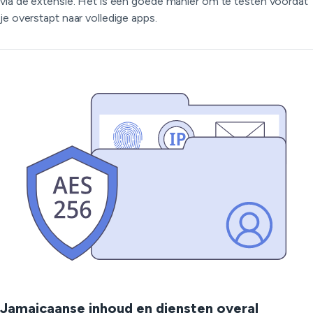
via de extensie. Het is een goede manier om te testen voordat
je overstapt naar volledige apps.
Jamaicaanse inhoud en diensten overal