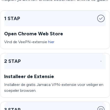
1 STAP
Open Chrome Web Store
Vind de VeePN-extensie
hier
2 STAP
Installeer de Extensie
Installeer de gratis Jamaica VPN-extensie voor veiliger en
soepeler browsen.
3 STAP