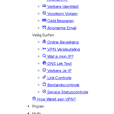
Verberg Identiteit
Voorkom Volgen
Geld Besparen
Anonieme Email
Veilig Surfen
Online Beveiliging
VPN Versleuteling
Wat is mijn IP?
DNS Lek Test
Verberg Je IP
Link Controle
Bestandscontrole
Service Statuscontrole
Hoe Werkt een VPN?
Prijzen
Hulp