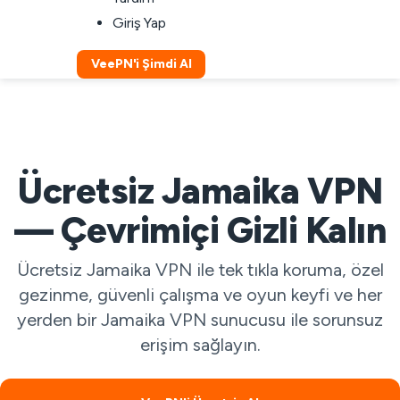
Giriş Yap
VeePN'i Şimdi Al
Ücretsiz Jamaika VPN
— Çevrimiçi Gizli Kalın
Ücretsiz Jamaika VPN ile tek tıkla koruma, özel
gezinme, güvenli çalışma ve oyun keyfi ve her
yerden bir Jamaika VPN sunucusu ile sorunsuz
erişim sağlayın.