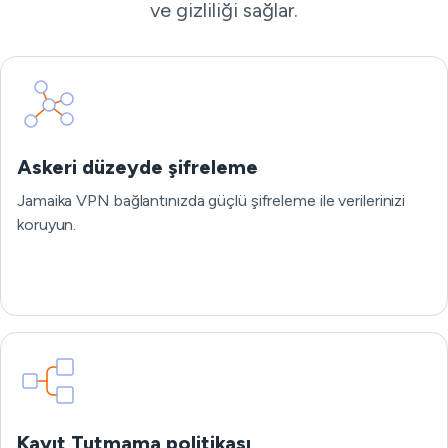
ve gizliliği sağlar.
Askeri düzeyde şifreleme
Jamaika VPN bağlantınızda güçlü şifreleme ile verilerinizi
koruyun.
Kayıt Tutmama politikası