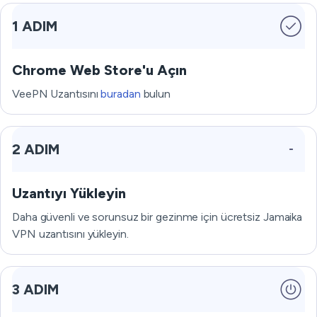
1 ADIM
Chrome Web Store'u Açın
VeePN Uzantısını
buradan
bulun
2 ADIM
Uzantıyı Yükleyin
Daha güvenli ve sorunsuz bir gezinme için ücretsiz Jamaika
VPN uzantısını yükleyin.
3 ADIM