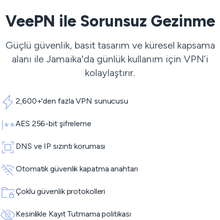
VeePN ile Sorunsuz Gezinme
Güçlü güvenlik, basit tasarım ve küresel kapsama
alanı ile Jamaika'da günlük kullanım için VPN’i
kolaylaştırır.
2,600+'den fazla VPN sunucusu
AES 256-bit şifreleme
DNS ve IP sızıntı koruması
Otomatik güvenlik kapatma anahtarı
Çoklu güvenlik protokolleri
Kesinlikle Kayıt Tutmama politikası