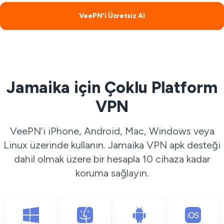
VeePN'i Ücretsiz Al
Jamaika için Çoklu Platform
VPN
VeePN’i iPhone, Android, Mac, Windows veya
Linux üzerinde kullanın. Jamaika VPN apk desteği
dahil olmak üzere bir hesapla 10 cihaza kadar
koruma sağlayın.