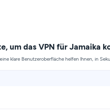
tte, um das VPN für Jamaika ko
 eine klare Benutzeroberfläche helfen Ihnen, in Sek