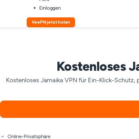
Einloggen
VeePN jetzt holen
Kostenloses J
Kostenloses Jamaika VPN für Ein-Klick-Schutz, 
Online-Privatsphäre