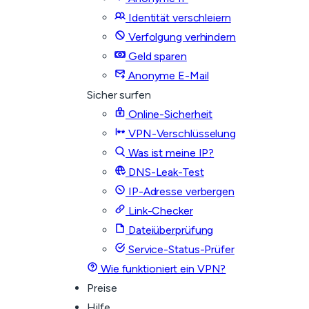
Identität verschleiern
Verfolgung verhindern
Geld sparen
Anonyme E-Mail
Sicher surfen
Online-Sicherheit
VPN-Verschlüsselung
Was ist meine IP?
DNS-Leak-Test
IP-Adresse verbergen
Link-Checker
Dateiüberprüfung
Service-Status-Prüfer
Wie funktioniert ein VPN?
Preise
Hilfe