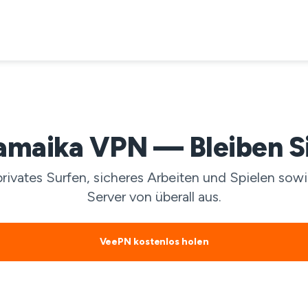
amaika VPN — Bleiben Sie
privates Surfen, sicheres Arbeiten und Spielen sow
Server von überall aus.
VeePN kostenlos holen