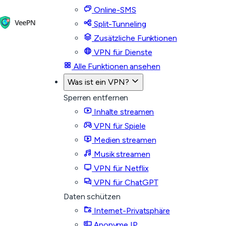
Online-SMS
Split-Tunneling
Zusätzliche Funktionen
VPN für Dienste
Alle Funktionen ansehen
Was ist ein VPN?
Sperren entfernen
Inhalte streamen
VPN für Spiele
Medien streamen
Musik streamen
VPN für Netflix
VPN für ChatGPT
Daten schützen
Internet-Privatsphäre
Anonyme IP