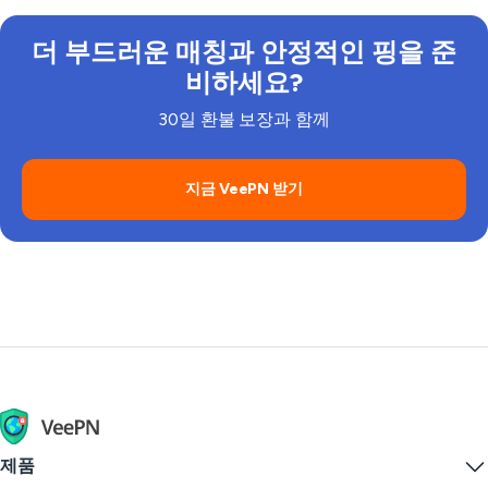
더 부드러운 매칭과 안정적인 핑을 준
비하세요?
30일 환불 보장과 함께
지금 VeePN 받기
제품