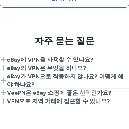
자주 묻는 질문
eBay에 VPN을 사용할 수 있나요?
예, VeePN에 연결하면 지원되는 지역에서 eBay에 액세
eBay의 VPN은 무엇을 하나요?
스할 수 있어 안전한 거래를 보장합니다.
VPN은 인터넷 연결을 암호화하고 IP 주소를 숨겨 정보
eBay가 VPN으로 작동하지 않나요? 어떻게 해
보호를 해주어 쇼핑 시 안심할 수 있게 합니다.
야 하나요?
서버를 전환하거나 브라우저 캐시를 지워보세요. VPN
VeePN은 eBay 쇼핑에 좋은 선택인가요?
이 올바르게 설정되어 있는지 확인하면 대부분의 문제
예, VeePN은 신뢰할 수 있는 보안과 속도를 제공하여
VPN으로 지역 거래에 접근할 수 있나요?
를 해결할 수 있습니다.
온라인 쇼핑에 적합한 선택입니다.
예, VeePN을 사용하면 특정 지역에서만 제공되는 목록
및 거래에 접근할 수 있습니다.