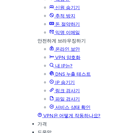
신원 숨기기
추적 방지
돈 절약하기
익명 이메일
안전하게 브라우징하기
온라인 보안
VPN 암호화
내 IP는?
DNS 누출 테스트
IP 숨기기
링크 검사기
파일 검사기
서비스 상태 확인
VPN은 어떻게 작동하나요?
가격
도움말