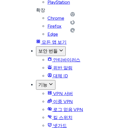
PlayStation
확장
Chrome
Firefox
Edge
모든 앱 보기
보안 번들
안티바이러스
위반 알림
대체 ID
기능
VPN 서버
이중 VPN
로그 없음 VPN
킬 스위치
넷가드