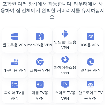
포함한 여러 장치에서 작동합니다. 라우터에서 사
용하여 집 전체에서 완벽한 커버리지를 유지하십시
오.
안드로이드용
윈도우용 VPN
macOS용 VPN
iOS용 VPN
VPN
파이어폭스용
라우터용 VPN
크롬용 VPN
엣지용 VPN
VPN
파이어 TV용
애플 TV용
스마트 TV용
안드로이드 TV
VPN
VPN
VPN
용 VPN