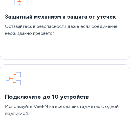
Защитный механизм и защита от утечек
Оставайтесь в безопасности даже если соединение
неожиданно прервется.
Подключите до 10 устройств
Используйте VeePN на всех ваших гаджетах с одной
подпиской.