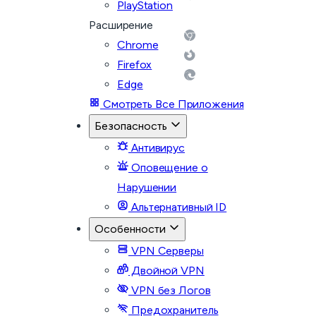
PlayStation
Расширение
Chrome
Firefox
Edge
Смотреть Все Приложения
Безопасность
Антивирус
Оповещение о
Нарушении
Альтернативный ID
Особенности
VPN Серверы
Двойной VPN
VPN без Логов
Предохранитель