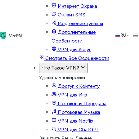
Интернет Охрана
Онлайн SMS
Разделение туннеля
Дополнительные
RU
Особенности
VPN для Услуг
Смотреть Все Особенности
Что Такое VPN?
Удалить Блокировки
Доступ к Контенту
VPN для Игр
Потоковая Передача
Потоковая Музыка
VPN для Netflix
VPN для ChatGPT
Защитить Ваши Данные