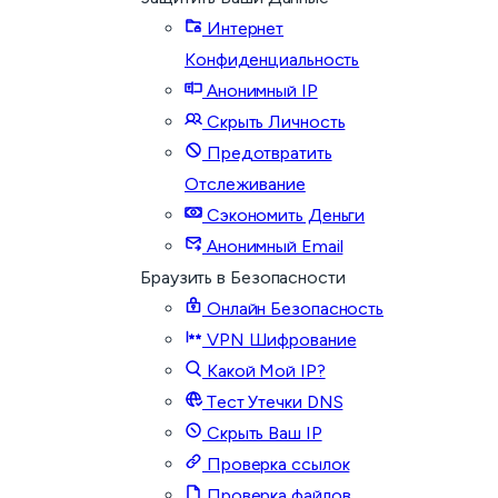
Интернет
Конфиденциальность
Анонимный IP
Скрыть Личность
Предотвратить
Отслеживание
Сэкономить Деньги
Анонимный Email
Браузить в Безопасности
Онлайн Безопасность
VPN Шифрование
Какой Мой IP?
Тест Утечки DNS
Скрыть Ваш IP
Проверка ссылок
Проверка файлов