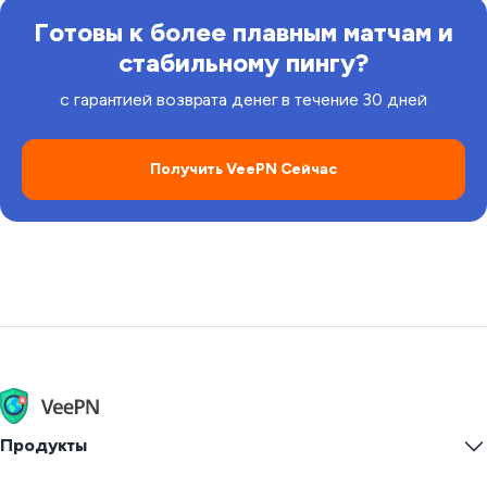
Готовы к более плавным матчам и
стабильному пингу?
с гарантией возврата денег в течение 30 дней
Получить VeePN Сейчас
Продукты