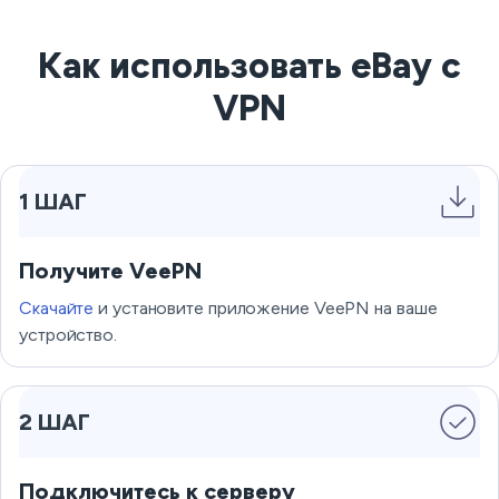
Как использовать eBay с
VPN
1 ШАГ
Получите VeePN
Скачайте
и установите приложение VeePN на ваше
устройство.
2 ШАГ
Подключитесь к серверу