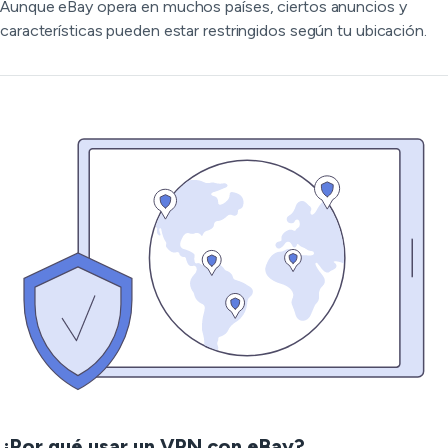
Aunque eBay opera en muchos países, ciertos anuncios y
características pueden estar restringidos según tu ubicación.
¿Por qué usar un VPN con eBay?