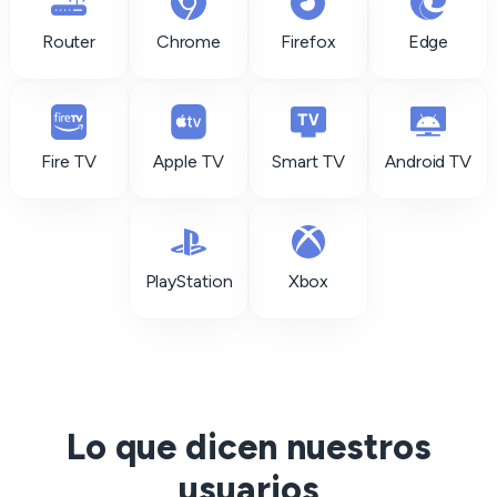
Router
Chrome
Firefox
Edge
Fire TV
Apple TV
Smart TV
Android TV
PlayStation
Xbox
Lo que dicen nuestros
usuarios