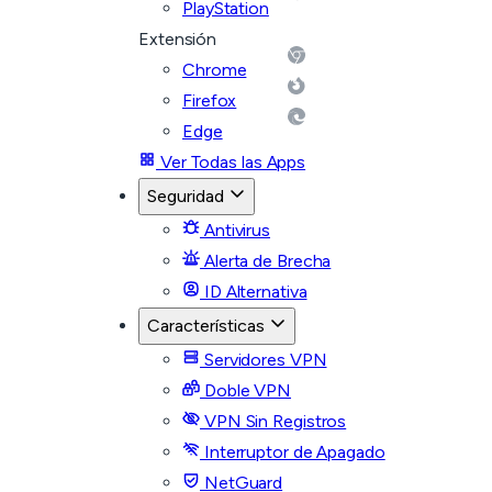
PlayStation
Extensión
Chrome
Firefox
Edge
Ver Todas las Apps
Seguridad
Antivirus
Alerta de Brecha
ID Alternativa
Características
Servidores VPN
Doble VPN
VPN Sin Registros
Interruptor de Apagado
NetGuard