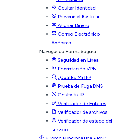
Ocultar Identidad
Prevenir el Rastrear
Ahorrar Dinero
Correo Electrónico
Anónimo
Navegar de Forma Segura
Seguridad en Línea
Encriptación VPN
¿Cuál Es Mi IP?
Prueba de Fuga DNS
Oculta tu IP
Verificador de Enlaces
Verificador de archivos
Verificador de estado del
servicio
¿Cómo Funciona una VPN?