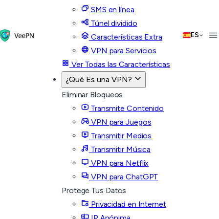
SMS en línea
Túnel dividido
ES
Características Extra
VPN para Servicios
Ver Todas las Características
¿Qué Es una VPN?
Eliminar Bloqueos
Transmite Contenido
VPN para Juegos
Transmitir Medios
Transmitir Música
VPN para Netflix
VPN para ChatGPT
Protege Tus Datos
Privacidad en Internet
IP Anónima