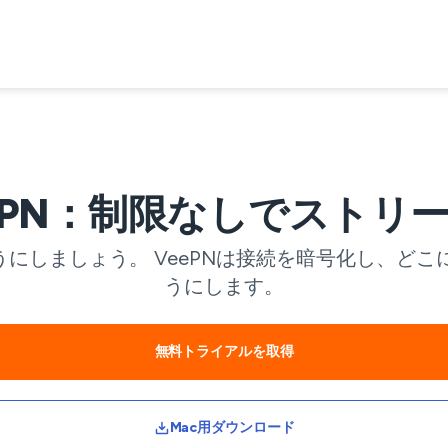
x VPN：制限なしでストリ
うにしましょう。 VeePNは接続を暗号化し、ど
うにします。
無料トライアルを取得
Mac用ダウンロード