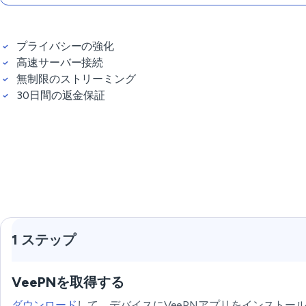
プライバシーの強化
高速サーバー接続
無制限のストリーミング
30日間の返金保証
1 ステップ
VeePNを取得する
ダウンロード
して、デバイスにVeePNアプリをインストー