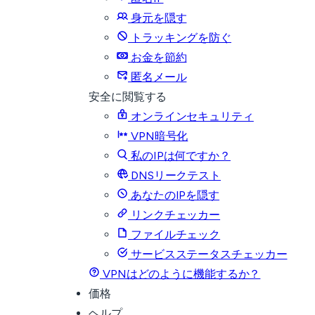
身元を隠す
トラッキングを防ぐ
お金を節約
匿名メール
安全に閲覧する
オンラインセキュリティ
VPN暗号化
私のIPは何ですか？
DNSリークテスト
あなたのIPを隠す
リンクチェッカー
ファイルチェック
サービスステータスチェッカー
VPNはどのように機能するか？
価格
ヘルプ