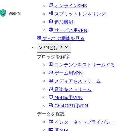
オンラインSMS
スプリットトンネリング
追加機能
サービス用VPN
すべての機能を見る
VPNとは？
ブロックを解除
コンテンツをストリームする
ゲーム用VPN
メディアをストリーム
音楽をストリーム
Netflix用VPN
ChatGPT用VPN
データを保護
インターネットプライバシー
匿名IP