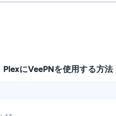
PlexにVeePNを使用する方法
ルします。