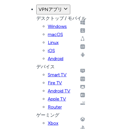
VPNアプリ
デスクトップ / モバイル
Windows
macOS
Linux
iOS
Android
デバイス
Smart TV
Fire TV
Android TV
Apple TV
Router
ゲーミング
Xbox