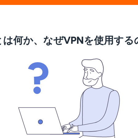
xとは何か、なぜVPNを使用す