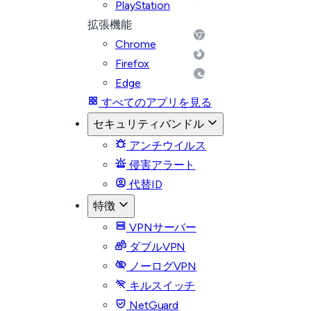
PlayStation
拡張機能
Chrome
Firefox
Edge
すべてのアプリを見る
セキュリティバンドル
アンチウイルス
侵害アラート
代替ID
特徴
VPNサーバー
ダブルVPN
ノーログVPN
キルスイッチ
NetGuard