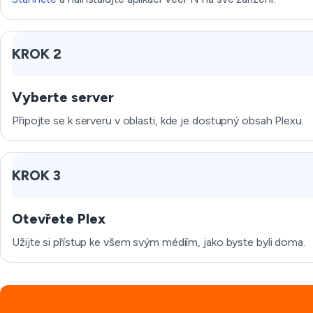
KROK 2
Vyberte server
Připojte se k serveru v oblasti, kde je dostupný obsah Plexu.
KROK 3
Otevřete Plex
Užijte si přístup ke všem svým médiím, jako byste byli doma.