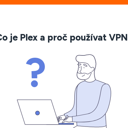
o je Plex a proč používat VP