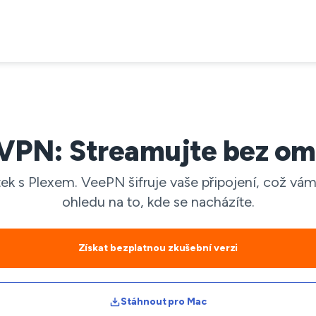
 VPN: Streamujte bez om
itek s Plexem. VeePN šifruje vaše připojení, což v
ohledu na to, kde se nacházíte.
Získat bezplatnou zkušební verzi
Stáhnout pro Mac