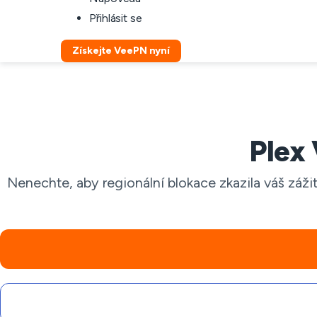
Přihlásit se
Získejte VeePN nyní
Plex
Nenechte, aby regionální blokace zkazila váš záž