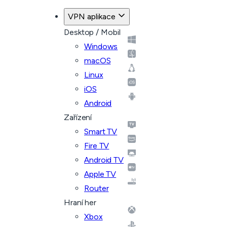
VPN aplikace
Desktop / Mobil
Windows
macOS
Linux
iOS
Android
Zařízení
Smart TV
Fire TV
Android TV
Apple TV
Router
Hraní her
Xbox