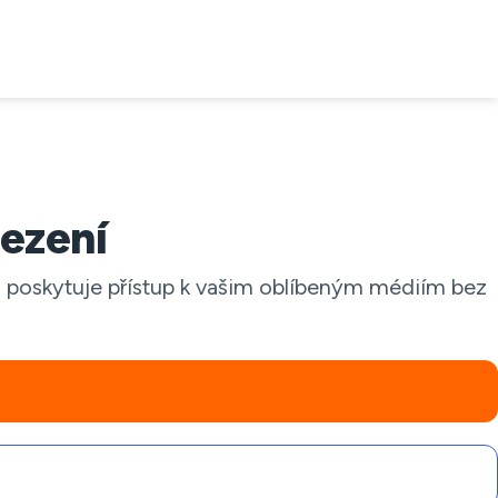
ezení
ám poskytuje přístup k vašim oblíbeným médiím bez