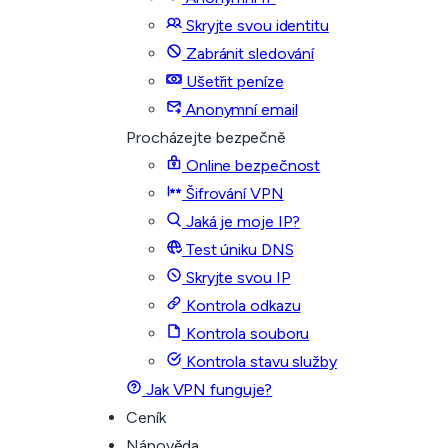
Skryjte svou identitu
Zabránit sledování
Ušetřit peníze
Anonymní email
Procházejte bezpečně
Online bezpečnost
Šifrování VPN
Jaká je moje IP?
Test úniku DNS
Skryjte svou IP
Kontrola odkazu
Kontrola souboru
Kontrola stavu služby
Jak VPN funguje?
Ceník
Nápověda