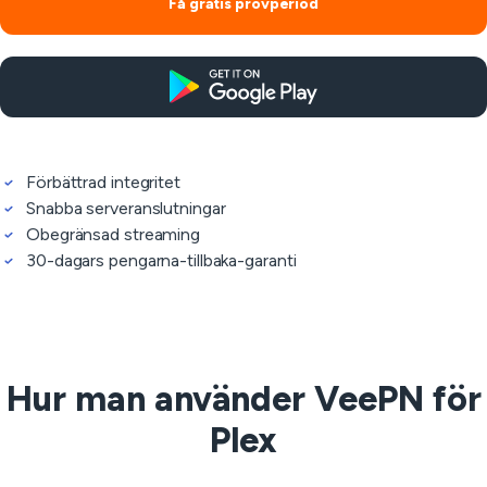
Få gratis provperiod
Förbättrad integritet
Snabba serveranslutningar
Obegränsad streaming
30-dagars pengarna-tillbaka-garanti
Hur man använder VeePN för
Plex