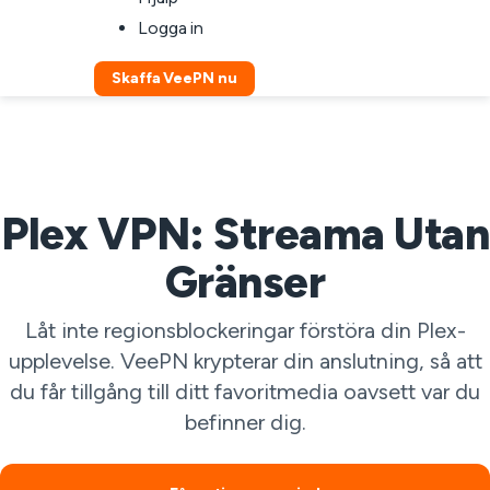
Logga in
Skaffa VeePN nu
Plex VPN: Streama Utan
Gränser
Låt inte regionsblockeringar förstöra din Plex-
upplevelse. VeePN krypterar din anslutning, så att
du får tillgång till ditt favoritmedia oavsett var du
befinner dig.