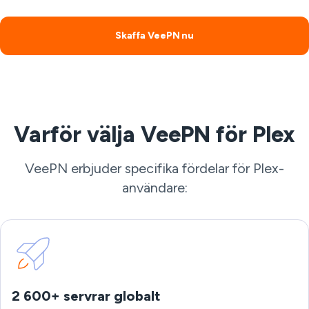
Skaffa VeePN nu
Varför välja VeePN för Plex
VeePN erbjuder specifika fördelar för Plex-
användare:
2 600+ servrar globalt