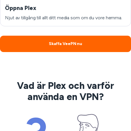
Öppna Plex
Njut av tillgång till allt ditt media som om du vore hemma.
Skaffa VeePN nu
Vad är Plex och varför
använda en VPN?