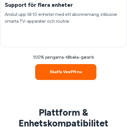
Support för flera enheter
Anslut upp till 10 enheter med ett abonnemang, inklusive
smarta TV-apparater och routrar.
100% pengarna-tillbaka-garanti
Skaffa VeePN nu
Plattform &
Enhetskompatibilitet