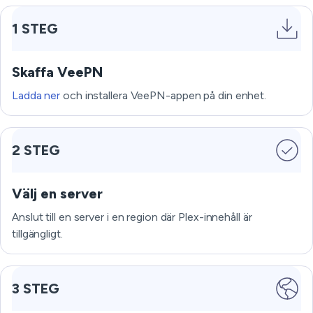
1 STEG
Skaffa VeePN
Ladda ner
och installera VeePN-appen på din enhet.
2 STEG
Välj en server
Anslut till en server i en region där Plex-innehåll är
tillgängligt.
3 STEG