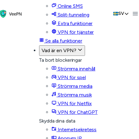
Online SMS
SV
Split-tunneling
Extra funktioner
VPN för tjänster
Se alla funktioner
Vad är en VPN?
Ta bort blockeringar
Strömma innehåll
VPN för spel
Strömma media
Strömma musik
VPN för Netflix
VPN för ChatGPT
Skydda dina data
Internetsekretess
Anonym IP