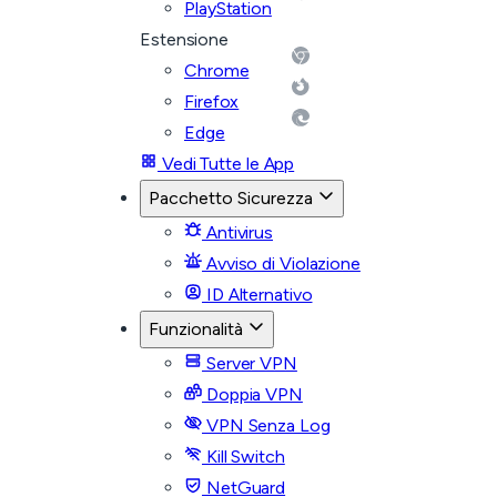
PlayStation
Estensione
Chrome
Firefox
Edge
Vedi Tutte le App
Pacchetto Sicurezza
Antivirus
Avviso di Violazione
ID Alternativo
Funzionalità
Server VPN
Doppia VPN
VPN Senza Log
Kill Switch
NetGuard