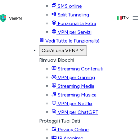
SMS online
Split Tunneling
IT
Funzionalità Extra
VPN per Servizi
Vedi Tutte le Funzionalità
Cos'è una VPN?
Rimuovi Blocchi
Streaming Contenuti
VPN per Gaming
Streaming Media
Streaming Musica
VPN per Netflix
VPN per ChatGPT
Proteggi i Tuoi Dati
Privacy Online
IP Anonimo