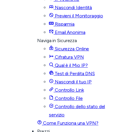
Nascondi Identità
Previeni il Monitoraggio
Risparmia
Email Anonima
Naviga in Sicurezza
Sicurezza Online
Cifratura VPN
Qual è il Mio IP?
Test di Perdita DNS
Nascondi il tuo IP
Controllo Link
Controllo File
Controllo dello stato del
servizio
Come Funziona una VPN?
Prezzi