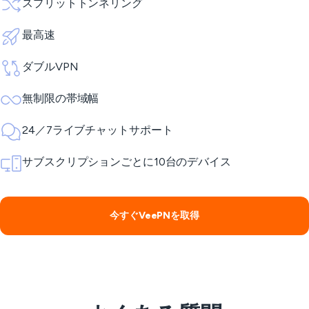
スプリットトンネリング
最高速
ダブルVPN
無制限の帯域幅
24／7ライブチャットサポート
サブスクリプションごとに10台のデバイス
今すぐVeePNを取得