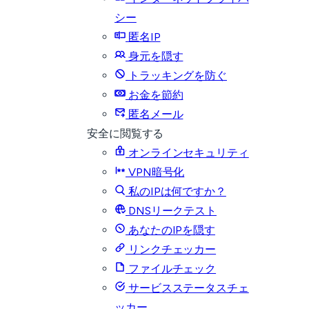
シー
匿名IP
身元を隠す
トラッキングを防ぐ
お金を節約
匿名メール
安全に閲覧する
オンラインセキュリティ
VPN暗号化
私のIPは何ですか？
DNSリークテスト
あなたのIPを隠す
リンクチェッカー
ファイルチェック
サービスステータスチェ
ッカー