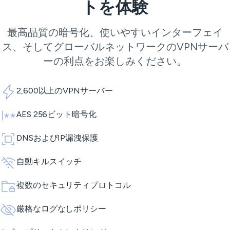
トを体験
最高品質の暗号化、使いやすいインターフェイ
ス、そしてグローバルネットワークの
VPNサーバ
ー
の利点をお楽しみください。
2,600以上のVPNサーバー
AES 256ビット暗号化
DNSおよびIP漏洩保護
自動キルスイッチ
複数のセキュリティプロトコル
厳格なログなしポリシー