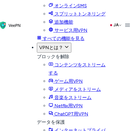
オンラインSMS
スプリットトンネリング
追加機能
JA
サービス用VPN
すべての機能を見る
VPNとは？
ブロックを解除
コンテンツをストリーム
する
ゲーム用VPN
メディアをストリーム
音楽をストリーム
Netflix用VPN
ChatGPT用VPN
データを保護
インターネットプライバ