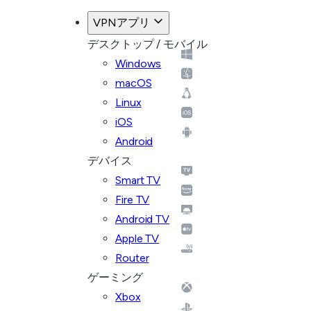
VPNアプリ
デスクトップ / モバイル
Windows
macOS
Linux
iOS
Android
デバイス
Smart TV
Fire TV
Android TV
Apple TV
Router
ゲーミング
Xbox