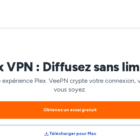
x VPN : Diffusez sans lim
tre expérience Plex. VeePN crypte votre connexion,
vous soyez.
Obtenez un essai gratuit
Télécharger pour Mac