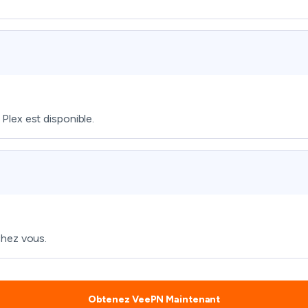
lex est disponible.
chez vous.
Obtenez VeePN Maintenant