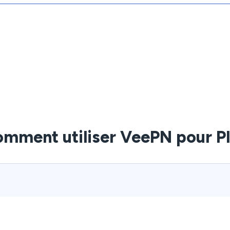
mment utiliser VeePN pour P