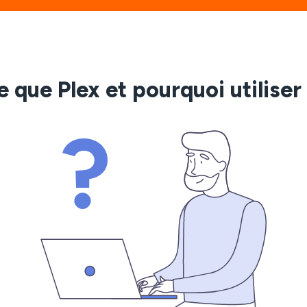
 que Plex et pourquoi utilise