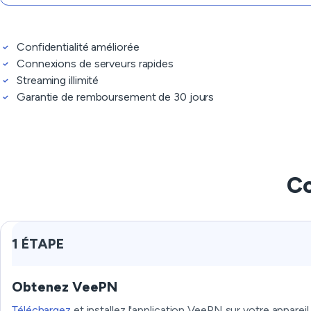
Confidentialité améliorée
Connexions de serveurs rapides
Streaming illimité
Garantie de remboursement de 30 jours
Co
1 ÉTAPE
Obtenez VeePN
Téléchargez
et installez l'application VeePN sur votre appareil.