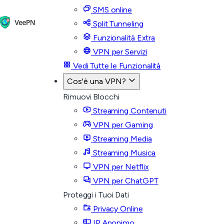
SMS online
Split Tunneling
Funzionalità Extra
VPN per Servizi
Vedi Tutte le Funzionalità
Cos'è una VPN?
Rimuovi Blocchi
Streaming Contenuti
VPN per Gaming
Streaming Media
Streaming Musica
VPN per Netflix
VPN per ChatGPT
Proteggi i Tuoi Dati
Privacy Online
IP Anonimo