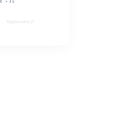
 · > 3 s
Aggiornato