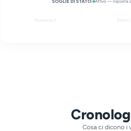
SOGLIE DI STATO:
Attivo — risposta 
Posizione
Stato
Cronologi
Cosa ci dicono i 