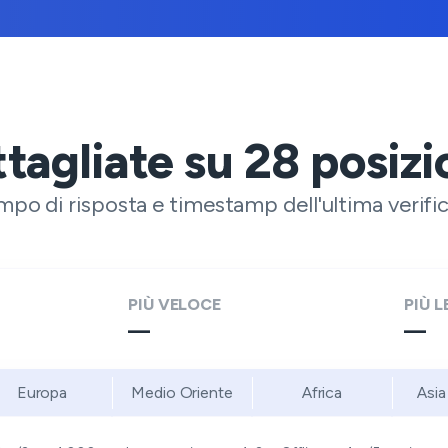
ttagliate su
28
posizi
o di risposta e timestamp dell'ultima verific
PIÙ VELOCE
PIÙ 
—
—
Europa
Medio Oriente
Africa
Asia