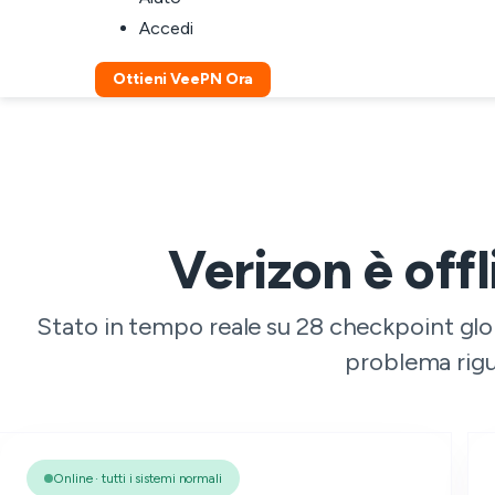
Accedi
Ottieni VeePN Ora
Verizon è off
Stato in tempo reale su 28 checkpoint glob
problema rigua
Online · tutti i sistemi normali