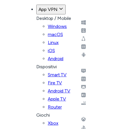
App VPN
Desktop / Mobile
Windows
macOS
Linux
iOS
Android
Dispositivi
Smart TV
Fire TV
Android TV
Apple TV
Router
Giochi
Xbox