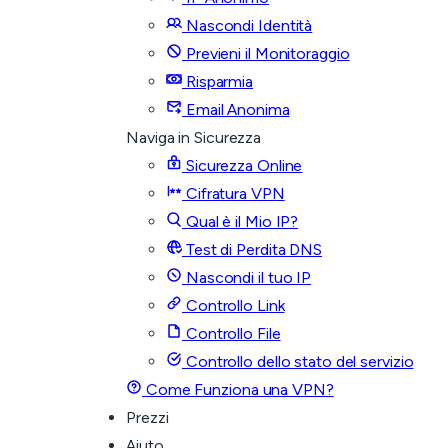
Nascondi Identità
Previeni il Monitoraggio
Risparmia
Email Anonima
Naviga in Sicurezza
Sicurezza Online
Cifratura VPN
Qual è il Mio IP?
Test di Perdita DNS
Nascondi il tuo IP
Controllo Link
Controllo File
Controllo dello stato del servizio
Come Funziona una VPN?
Prezzi
Aiuto