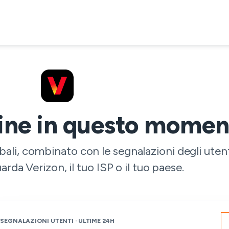
line in questo mome
ali, combinato con le segnalazioni degli utent
rda Verizon, il tuo ISP o il tuo paese.
SEGNALAZIONI UTENTI · ULTIME 24H