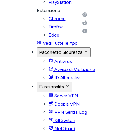
PlayStation
Estensione
Chrome
Firefox
Edge
Vedi Tutte le App
Pacchetto Sicurezza
Antivirus
Avviso di Violazione
ID Alternativo
Funzionalità
Server VPN
Doppia VPN
VPN Senza Log
Kill Switch
NetGuard