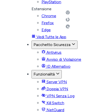
PlayStation
Estensione
Chrome
Firefox
Edge
Vedi Tutte le App
Pacchetto Sicurezza
Antivirus
Avviso di Violazione
ID Alternativo
Funzionalità
Server VPN
Doppia VPN
VPN Senza Log
Kill Switch
NetGuard