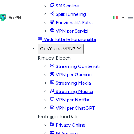
SMS online
Split Tunneling
IT
Funzionalità Extra
VPN per Servizi
Vedi Tutte le Funzionalità
Cos'è una VPN?
Rimuovi Blocchi
Streaming Contenuti
VPN per Gaming
Streaming Media
Streaming Musica
VPN per Netflix
VPN per ChatGPT
Proteggi i Tuoi Dati
Privacy Online
IP Anonimo