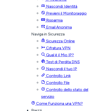
Nascondi Identità
Previeni il Monitoraggio
Risparmia
Email Anonima
Naviga in Sicurezza
Sicurezza Online
Cifratura VPN
Qual è il Mio IP?
Test di Perdita DNS
Nascondi il tuo IP
Controllo Link
Controllo File
Controllo dello stato del
servizio
Come Funziona una VPN?
Prezzi