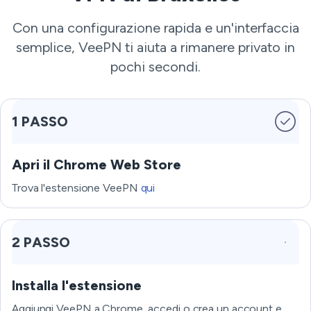
Con una configurazione rapida e un'interfaccia
semplice, VeePN ti aiuta a rimanere privato in
pochi secondi.
1 PASSO
Apri il Chrome Web Store
Trova l'estensione VeePN
qui
2 PASSO
Installa l'estensione
Aggiungi VeePN a Chrome, accedi o crea un account e