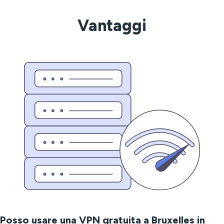
Vantaggi
Posso usare una VPN gratuita a Bruxelles in