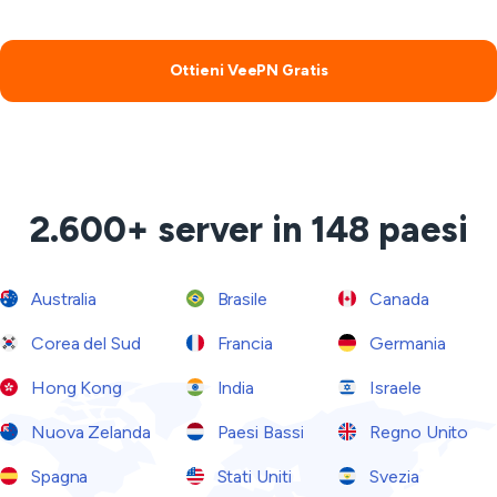
Ottieni VeePN Gratis
2.600+ server in 148 paesi
Australia
Brasile
Canada
Corea del Sud
Francia
Germania
Hong Kong
India
Israele
Nuova Zelanda
Paesi Bassi
Regno Unito
Spagna
Stati Uniti
Svezia