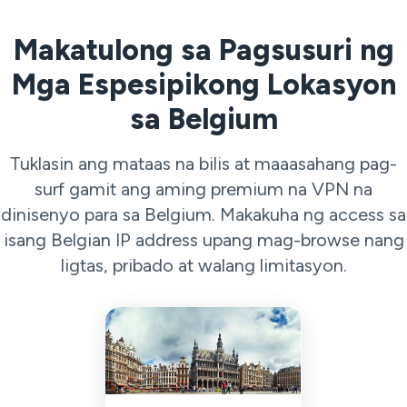
Makatulong sa Pagsusuri ng
Mga Espesipikong Lokasyon
sa Belgium
Tuklasin ang mataas na bilis at maaasahang pag-
surf gamit ang aming premium na VPN na
dinisenyo para sa Belgium. Makakuha ng access sa
isang Belgian IP address upang mag-browse nang
ligtas, pribado at walang limitasyon.