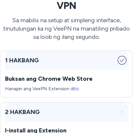
VPN
Sa mabilis na setup at simpleng interface,
tinutulungan ka ng VeePN na manatiling pribado
sa loob ng ilang segundo.
1 HAKBANG
Buksan ang Chrome Web Store
Hanapin ang VeePN Extension
dito
2 HAKBANG
I-install ang Extension