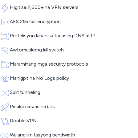
Higit sa 2,600+ na VPN servers
AES 256-bit encryption
Proteksyon laban sa tagas ng DNS at IP
Awtomatikong kill switch
Maramihang mga security protocols
Mahigpit na No Logs policy
Split tunneling
Pinakamataas na bilis
Double VPN
Walang limitasyong bandwidth