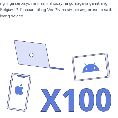
ng mga serbisyo na mas mahusay na gumagana gamit ang
Belgian IP. Pinapanatili ng VeePN na simple ang proseso sa iba't
ibang device.