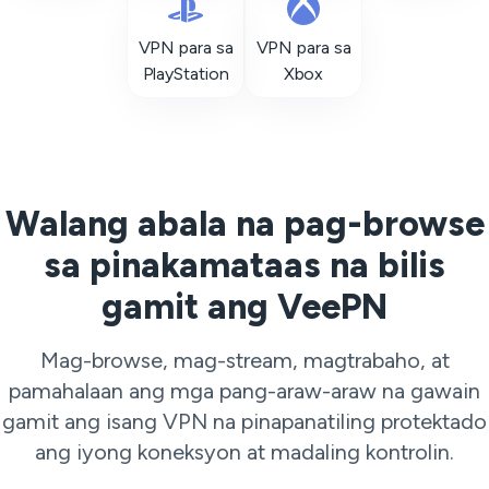
VPN para sa
VPN para sa
PlayStation
Xbox
Walang abala na pag-browse
sa pinakamataas na bilis
gamit ang VeePN
Mag-browse, mag-stream, magtrabaho, at
pamahalaan ang mga pang-araw-araw na gawain
gamit ang isang VPN na pinapanatiling protektado
ang iyong koneksyon at madaling kontrolin.