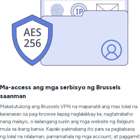
Ma-access ang mga serbisyo ng Brussels
saanman
Makatutulong ang Brussels VPN na mapanatili ang mas lokal na
karanasan sa pag-browse kapag naglalakbay ka, nagtatrabaho
nang malayo, o kailangang suriin ang mga website ng Belgium
mula sa ibang bansa. Kapaki-pakinabang ito para sa pagbabasa
ng lokal na nilalaman, pamamahala ng mga account, at paggamit