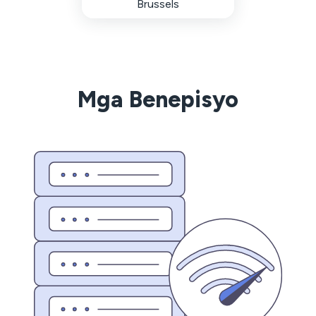
Brussels
Mga Benepisyo