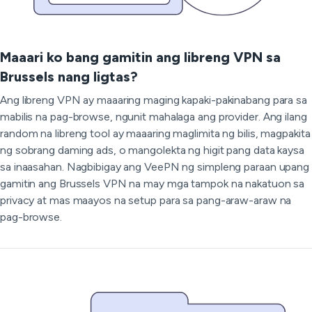
Maaari ko bang gamitin ang libreng VPN sa
Brussels nang ligtas?
Ang libreng VPN ay maaaring maging kapaki-pakinabang para sa
mabilis na pag-browse, ngunit mahalaga ang provider. Ang ilang
random na libreng tool ay maaaring maglimita ng bilis, magpakita
ng sobrang daming ads, o mangolekta ng higit pang data kaysa
sa inaasahan. Nagbibigay ang VeePN ng simpleng paraan upang
gamitin ang Brussels VPN na may mga tampok na nakatuon sa
privacy at mas maayos na setup para sa pang-araw-araw na
pag-browse.