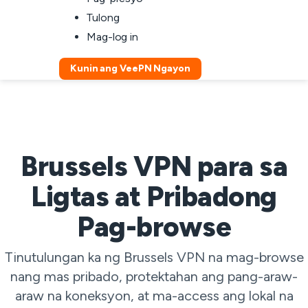
Tulong
Mag-log in
Kunin ang VeePN Ngayon
Brussels VPN para sa
Ligtas at Pribadong
Pag-browse
Tinutulungan ka ng Brussels VPN na mag-browse
nang mas pribado, protektahan ang pang-araw-
araw na koneksyon, at ma-access ang lokal na