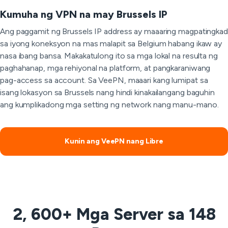
Kumuha ng VPN na may Brussels IP
Ang paggamit ng Brussels IP address ay maaaring magpatingkad
sa iyong koneksyon na mas malapit sa Belgium habang ikaw ay
nasa ibang bansa. Makakatulong ito sa mga lokal na resulta ng
paghahanap, mga rehiyonal na platform, at pangkaraniwang
pag-access sa account. Sa VeePN, maaari kang lumipat sa
isang lokasyon sa Brussels nang hindi kinakailangang baguhin
ang kumplikadong mga setting ng network nang manu-mano.
Kunin ang VeePN nang Libre
2, 600+ Mga Server sa 148