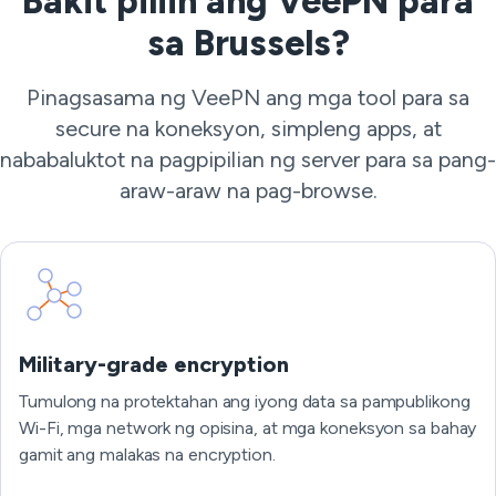
Bakit piliin ang VeePN para
sa Brussels?
Pinagsasama ng VeePN ang mga tool para sa
secure na koneksyon, simpleng apps, at
nababaluktot na pagpipilian ng server para sa pang-
araw-araw na pag-browse.
Military-grade encryption
Tumulong na protektahan ang iyong data sa pampublikong
Wi-Fi, mga network ng opisina, at mga koneksyon sa bahay
gamit ang malakas na encryption.