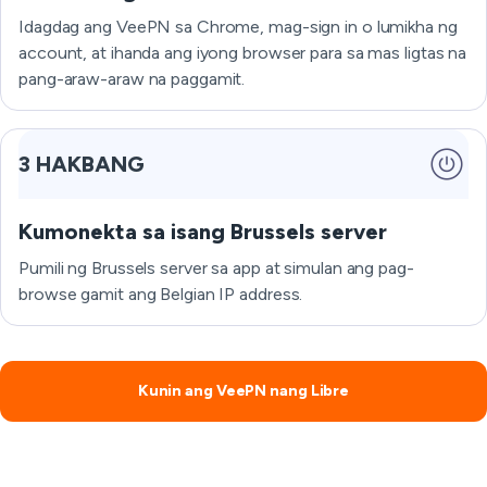
Idagdag ang VeePN sa Chrome, mag-sign in o lumikha ng
account, at ihanda ang iyong browser para sa mas ligtas na
pang-araw-araw na paggamit.
3 HAKBANG
Kumonekta sa isang Brussels server
Pumili ng Brussels server sa app at simulan ang pag-
browse gamit ang Belgian IP address.
Kunin ang VeePN nang Libre