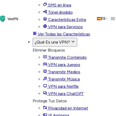
SMS en línea
Túnel dividido
ES
Características Extra
VPN para Servicios
Ver Todas las Características
¿Qué Es una VPN?
Eliminar Bloqueos
Transmite Contenido
VPN para Juegos
Transmitir Medios
Transmitir Música
VPN para Netflix
VPN para ChatGPT
Protege Tus Datos
Privacidad en Internet
IP Anónima