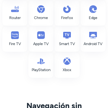
Router
Chrome
Firefox
Edge
Fire TV
Apple TV
Smart TV
Android TV
PlayStation
Xbox
Navegación sin