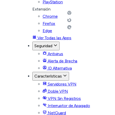
PlayStation
Extensión
Chrome
Firefox
Edge
Ver Todas las Apps
Seguridad
Antivirus
Alerta de Brecha
ID Alternativa
Características
Servidores VPN
Doble VPN
VPN Sin Registros
Interruptor de Apagado
NetGuard