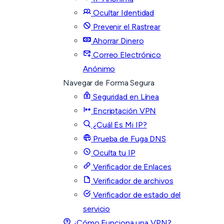
Ocultar Identidad
Prevenir el Rastrear
Ahorrar Dinero
Correo Electrónico
Anónimo
Navegar de Forma Segura
Seguridad en Línea
Encriptación VPN
¿Cuál Es Mi IP?
Prueba de Fuga DNS
Oculta tu IP
Verificador de Enlaces
Verificador de archivos
Verificador de estado del
servicio
¿Cómo Funciona una VPN?