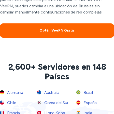
VeePN, puedes cambiar a una ubicación de Bruselas sin
cambiar manualmente configuraciones de red complejas.
Obtén VeePN Gratis
2,600+ Servidores en 148
Países
Alemania
Australia
Brasil
Chile
Corea del Sur
España
Francia
Hong Kong
India