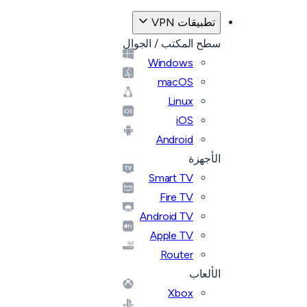
تطبيقات VPN
سطح المكتب / الجوال
Windows
macOS
Linux
iOS
Android
الأجهزة
Smart TV
Fire TV
Android TV
Apple TV
Router
الألعاب
Xbox