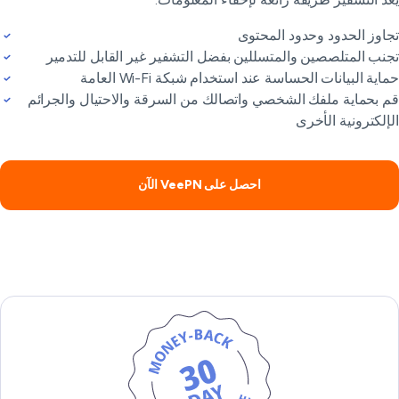
اوز الحدود وحدود المحتوى
نب المتلصصين والمتسللين بفضل التشفير غير القابل للتدمير
اية البيانات الحساسة عند استخدام شبكة Wi-Fi العامة
 بحماية ملفك الشخصي واتصالك من السرقة والاحتيال والجرائم
إلكترونية الأخرى
احصل على VeePN الآن