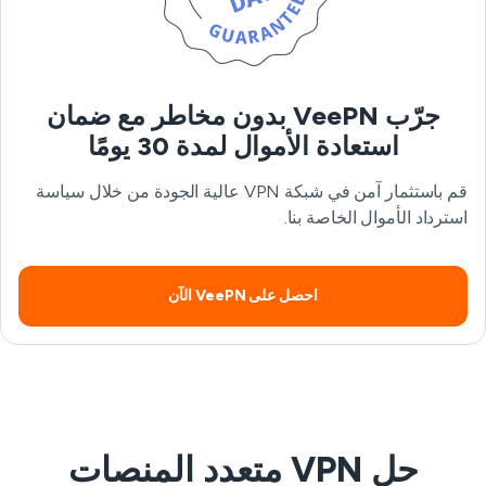
جرّب VeePN بدون مخاطر مع ضمان
استعادة الأموال لمدة 30 يومًا
قم باستثمار آمن في شبكة VPN عالية الجودة من خلال سياسة
استرداد الأموال الخاصة بنا.
احصل على VeePN الآن
حل VPN متعدد المنصات