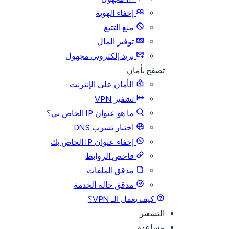
إخفاء الهوية
منع التتبع
توفير المال
بريد إلكتروني مجهول
تصفح بأمان
الأمان على الإنترنت
تشفير VPN
ما هو عنوان IP الخاص بي؟
اختبار تسرب DNS
إخفاء عنوان IP الخاص بك
فاحص الروابط
مدقق الملفات
مدقق حالة الخدمة
كيف يعمل الـ VPN؟
التسعير
مساعدة