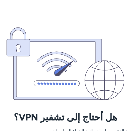
هل أحتاج إلى تشفير VPN؟
د التشفير طريقة رائعة لإخفاء المعلومات.