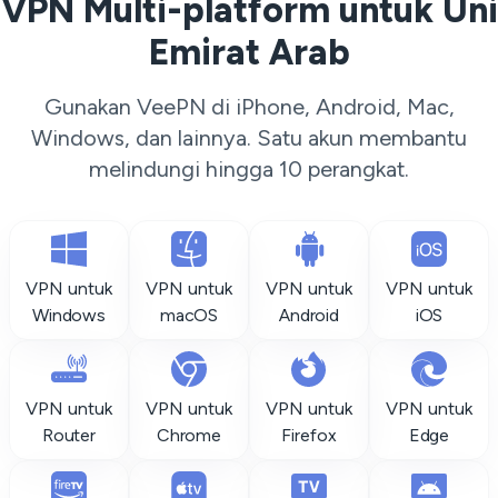
VPN Multi-platform untuk Uni
Emirat Arab
Gunakan VeePN di iPhone, Android, Mac,
Windows, dan lainnya. Satu akun membantu
melindungi hingga 10 perangkat.
VPN untuk
VPN untuk
VPN untuk
VPN untuk
Windows
macOS
Android
iOS
VPN untuk
VPN untuk
VPN untuk
VPN untuk
Router
Chrome
Firefox
Edge