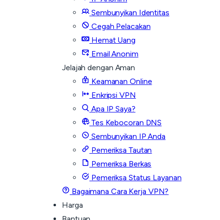
Sembunyikan Identitas
Cegah Pelacakan
Hemat Uang
Email Anonim
Jelajah dengan Aman
Keamanan Online
Enkripsi VPN
Apa IP Saya?
Tes Kebocoran DNS
Sembunyikan IP Anda
Pemeriksa Tautan
Pemeriksa Berkas
Pemeriksa Status Layanan
Bagaimana Cara Kerja VPN?
Harga
Bantuan