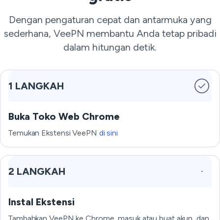
Dengan pengaturan cepat dan antarmuka yang
sederhana, VeePN membantu Anda tetap pribadi
dalam hitungan detik.
1 LANGKAH
Buka Toko Web Chrome
Temukan Ekstensi VeePN
di sini
2 LANGKAH
Instal Ekstensi
Tambahkan VeePN ke Chrome, masuk atau buat akun, dan