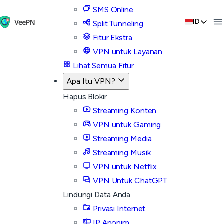
SMS Online
ID
Split Tunneling
Fitur Ekstra
VPN untuk Layanan
Lihat Semua Fitur
Apa Itu VPN?
Hapus Blokir
Streaming Konten
VPN untuk Gaming
Streaming Media
Streaming Musik
VPN untuk Netflix
VPN Untuk ChatGPT
Lindungi Data Anda
Privasi Internet
IP Anonim