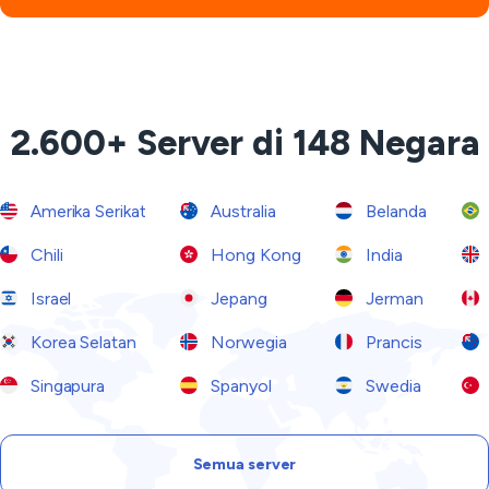
2.600+ Server di 148 Negara
Amerika Serikat
Australia
Belanda
Chili
Hong Kong
India
Israel
Jepang
Jerman
Korea Selatan
Norwegia
Prancis
Singapura
Spanyol
Swedia
Semua server