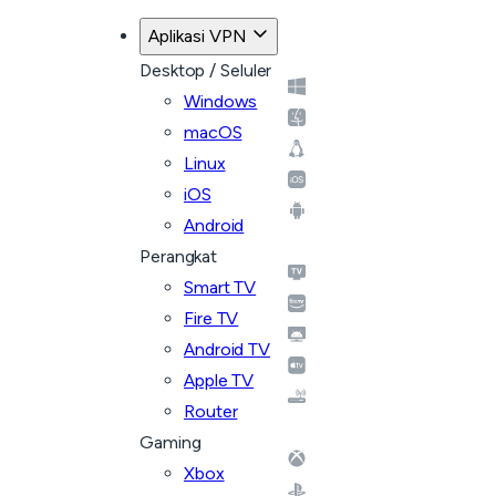
Aplikasi VPN
Desktop / Seluler
Windows
macOS
Linux
iOS
Android
Perangkat
Smart TV
Fire TV
Android TV
Apple TV
Router
Gaming
Xbox