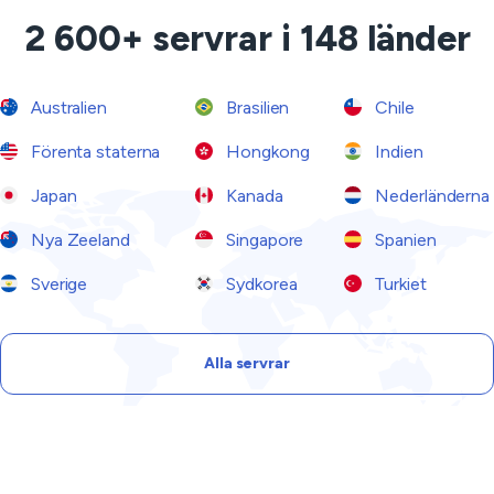
2 600+ servrar i 148 länder
Australien
Brasilien
Chile
Förenta staterna
Hongkong
Indien
Japan
Kanada
Nederländerna
Nya Zeeland
Singapore
Spanien
Sverige
Sydkorea
Turkiet
Alla servrar