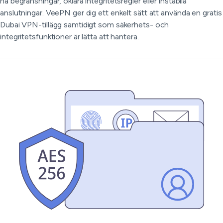
ha begränsningar, oklara integritetsregler eller instabila
anslutningar. VeePN ger dig ett enkelt sätt att använda en gratis
Dubai VPN-tillägg samtidigt som säkerhets- och
integritetsfunktioner är lätta att hantera.