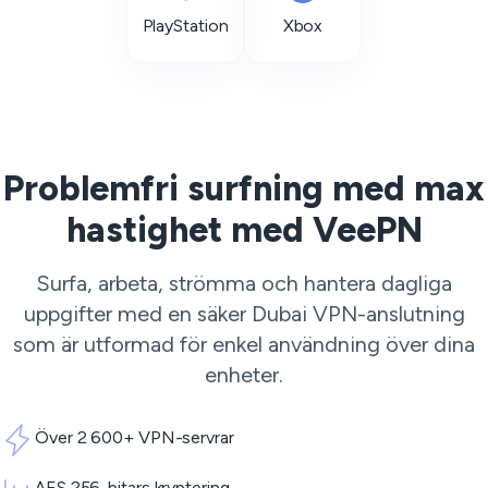
PlayStation
Xbox
Problemfri surfning med max
hastighet med VeePN
Surfa, arbeta, strömma och hantera dagliga
uppgifter med en säker Dubai VPN-anslutning
som är utformad för enkel användning över dina
enheter.
Över 2 600+ VPN-servrar
AES 256-bitars kryptering