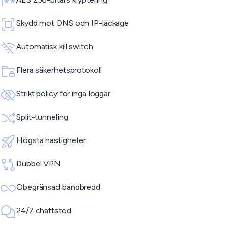
Skydd mot DNS och IP-läckage
Automatisk kill switch
Flera säkerhetsprotokoll
Strikt policy för inga loggar
Split-tunneling
Högsta hastigheter
Dubbel VPN
Obegränsad bandbredd
24/7 chattstöd