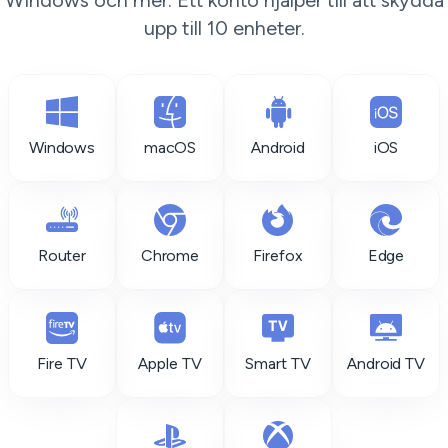
Windows och mer. Ett konto hjälper till att skydda
upp till 10 enheter.
Windows
macOS
Android
iOS
Router
Chrome
Firefox
Edge
Fire TV
Apple TV
Smart TV
Android TV