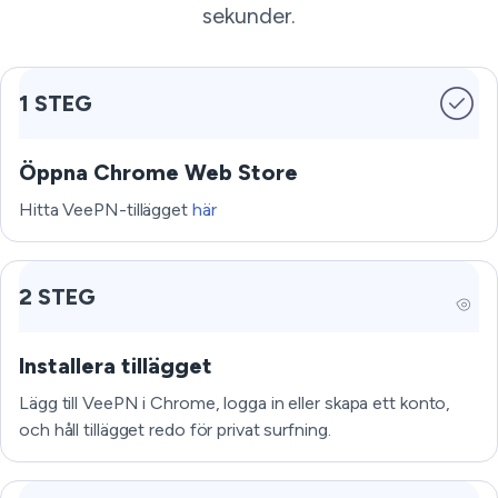
sekunder.
1 STEG
Öppna Chrome Web Store
Hitta VeePN-tillägget
här
2 STEG
Installera tillägget
Lägg till VeePN i Chrome, logga in eller skapa ett konto,
och håll tillägget redo för privat surfning.