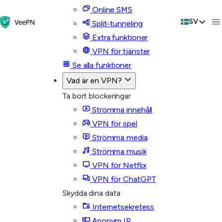
Online SMS
SV
Split-tunneling
Extra funktioner
VPN för tjänster
Se alla funktioner
Vad är en VPN?
Ta bort blockeringar
Strömma innehåll
VPN för spel
Strömma media
Strömma musik
VPN för Netflix
VPN för ChatGPT
Skydda dina data
Internetsekretess
Anonym IP