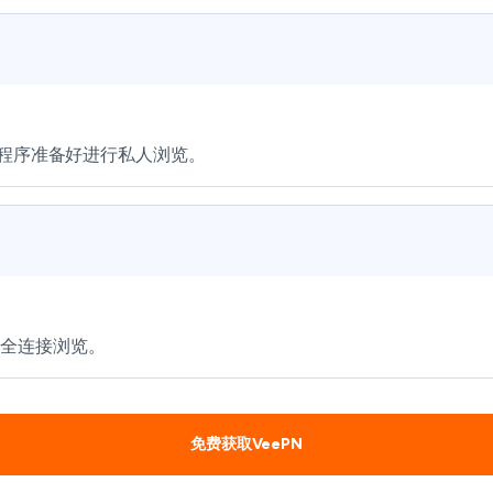
展程序准备好进行私人浏览。
安全连接浏览。
免费获取VeePN