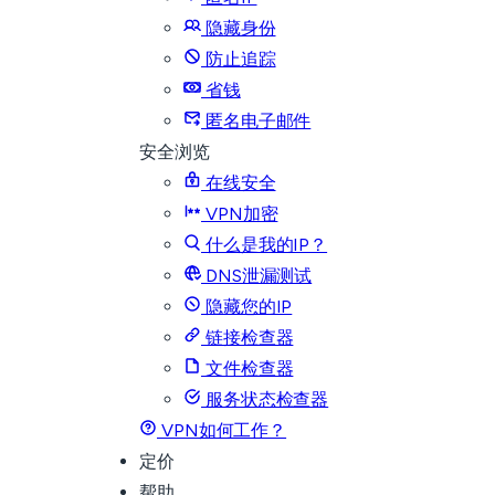
隐藏身份
防止追踪
省钱
匿名电子邮件
安全浏览
在线安全
VPN加密
什么是我的IP？
DNS泄漏测试
隐藏您的IP
链接检查器
文件检查器
服务状态检查器
VPN如何工作？
定价
帮助