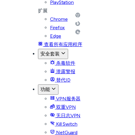
PlayStation
扩展
Chrome
Firefox
Edge
查看所有应用程序
安全套装
杀毒软件
泄露警报
替代ID
功能
VPN服务器
双重VPN
无日志VPN
Kill Switch
NetGuard