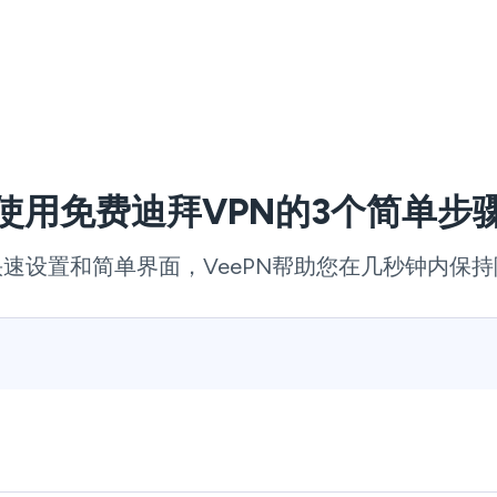
使用免费迪拜VPN的3个简单步
速设置和简单界面，VeePN帮助您在几秒钟内保