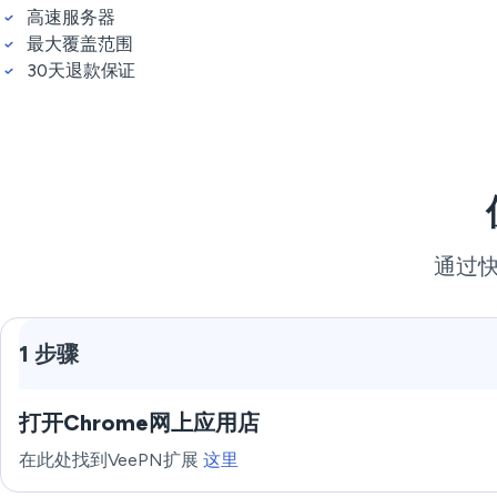
高速服务器
最大覆盖范围
30天退款保证
通过快
1 步骤
打开Chrome网上应用店
在此处找到VeePN扩展
这里