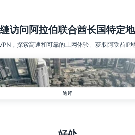
缝访问阿拉伯联合酋长国特定地
VPN，探索高速和可靠的上网体验。获取阿联酋IP
迪拜
好处