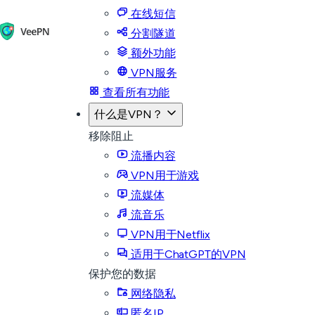
在线短信
分割隧道
额外功能
VPN服务
查看所有功能
什么是VPN？
移除阻止
流播内容
VPN用于游戏
流媒体
流音乐
VPN用于Netflix
适用于ChatGPT的VPN
保护您的数据
网络隐私
匿名IP