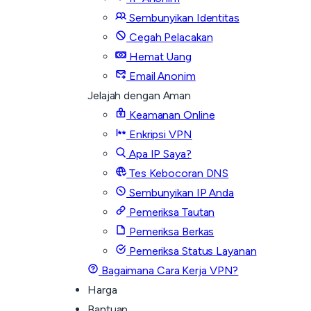
Sembunyikan Identitas
Cegah Pelacakan
Hemat Uang
Email Anonim
Jelajah dengan Aman
Keamanan Online
Enkripsi VPN
Apa IP Saya?
Tes Kebocoran DNS
Sembunyikan IP Anda
Pemeriksa Tautan
Pemeriksa Berkas
Pemeriksa Status Layanan
Bagaimana Cara Kerja VPN?
Harga
Bantuan