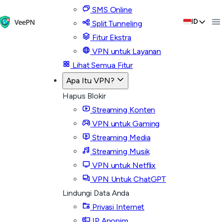
SMS Online
ID
Split Tunneling
Fitur Ekstra
VPN untuk Layanan
Lihat Semua Fitur
Apa Itu VPN?
Hapus Blokir
Streaming Konten
VPN untuk Gaming
Streaming Media
Streaming Musik
VPN untuk Netflix
VPN Untuk ChatGPT
Lindungi Data Anda
Privasi Internet
IP Anonim