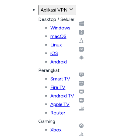
Aplikasi VPN
Desktop / Seluler
Windows
macOS
Linux
iOS
Android
Perangkat
Smart TV
Fire TV
Android TV
Apple TV
Router
Gaming
Xbox