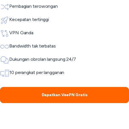
Pembagian terowongan
Kecepatan tertinggi
VPN Ganda
Bandwidth tak terbatas
Dukungan obrolan langsung 24/7
10 perangkat per langganan
Dapatkan VeePN Gratis