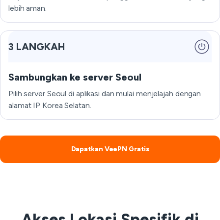
lebih aman.
3 LANGKAH
Sambungkan ke server Seoul
Pilih server Seoul di aplikasi dan mulai menjelajah dengan
alamat IP Korea Selatan.
Dapatkan VeePN Gratis
Akses Lokasi Spesifik di