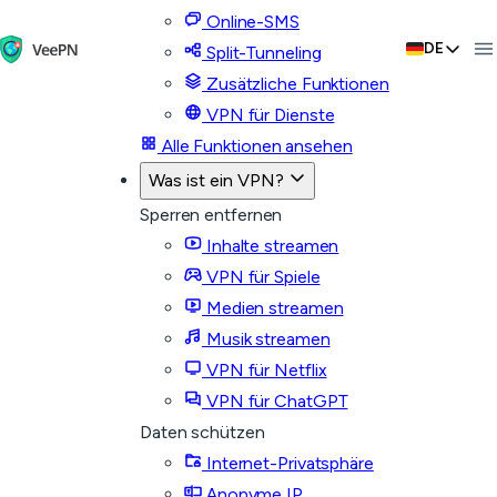
Online-SMS
DE
Split-Tunneling
Zusätzliche Funktionen
VPN für Dienste
Alle Funktionen ansehen
Was ist ein VPN?
Sperren entfernen
Inhalte streamen
VPN für Spiele
Medien streamen
Musik streamen
VPN für Netflix
VPN für ChatGPT
Daten schützen
Internet-Privatsphäre
Anonyme IP