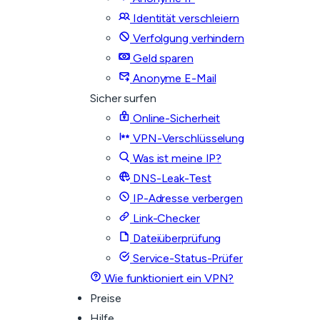
Identität verschleiern
Verfolgung verhindern
Geld sparen
Anonyme E-Mail
Sicher surfen
Online-Sicherheit
VPN-Verschlüsselung
Was ist meine IP?
DNS-Leak-Test
IP-Adresse verbergen
Link-Checker
Dateiüberprüfung
Service-Status-Prüfer
Wie funktioniert ein VPN?
Preise
Hilfe