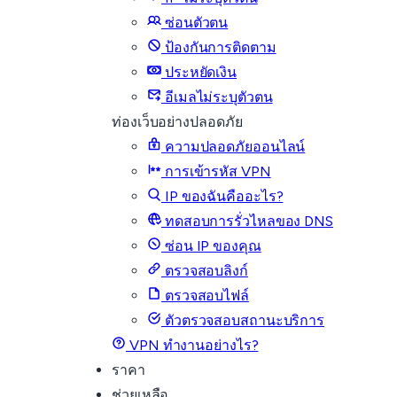
ซ่อนตัวตน
ป้องกันการติดตาม
ประหยัดเงิน
อีเมลไม่ระบุตัวตน
ท่องเว็บอย่างปลอดภัย
ความปลอดภัยออนไลน์
การเข้ารหัส VPN
IP ของฉันคืออะไร?
ทดสอบการรั่วไหลของ DNS
ซ่อน IP ของคุณ
ตรวจสอบลิงก์
ตรวจสอบไฟล์
ตัวตรวจสอบสถานะบริการ
VPN ทำงานอย่างไร?
ราคา
ช่วยเหลือ