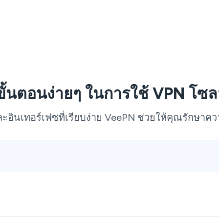
ขั้นตอนง่ายๆ ในการใช้ VPN โซล
ละอินเทอร์เฟซที่เรียบง่าย VeePN ช่วยให้คุณรักษาความ