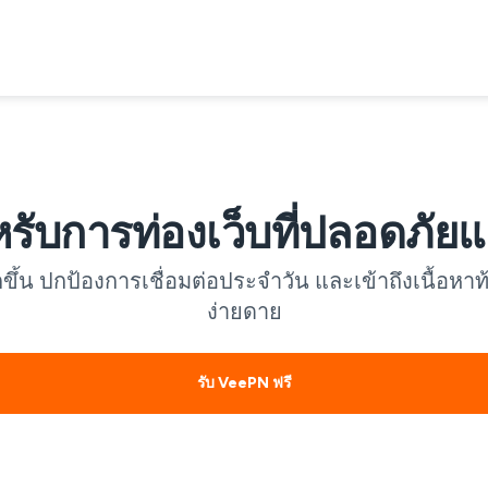
บการท่องเว็บที่ปลอดภัยแ
้น ปกป้องการเชื่อมต่อประจำวัน และเข้าถึงเนื้อหาท้อ
ง่ายดาย
รับ VeePN ฟรี