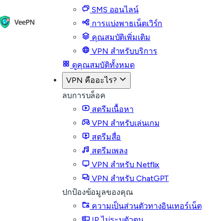
SMS ออนไลน์
การแบ่งพาธเน็ตเวิร์ก
คุณสมบัติเพิ่มเติม
VPN สำหรับบริการ
ดูคุณสมบัติทั้งหมด
VPN คืออะไร?
ลบการบล็อค
สตรีมเนื้อหา
VPN สำหรับเล่นเกม
สตรีมสื่อ
สตรีมเพลง
VPN สำหรับ Netflix
VPN สำหรับ ChatGPT
ปกป้องข้อมูลของคุณ
ความเป็นส่วนตัวทางอินเทอร์เน็ต
IP ไม่ระบุตัวตน