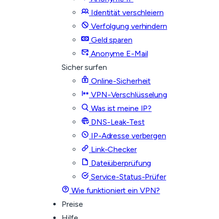
Identität verschleiern
Verfolgung verhindern
Geld sparen
Anonyme E-Mail
Sicher surfen
Online-Sicherheit
VPN-Verschlüsselung
Was ist meine IP?
DNS-Leak-Test
IP-Adresse verbergen
Link-Checker
Dateiüberprüfung
Service-Status-Prüfer
Wie funktioniert ein VPN?
Preise
Hilfe