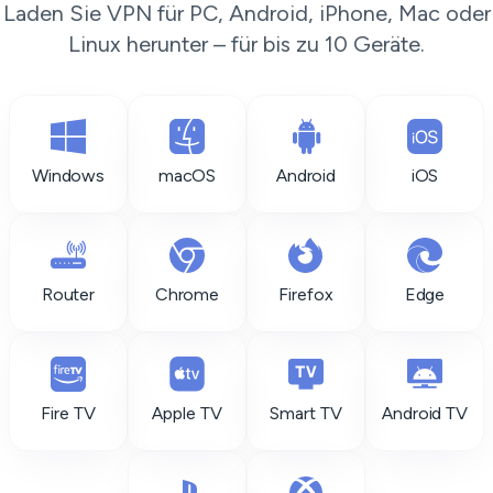
Laden Sie VPN für PC, Android, iPhone, Mac oder
Linux herunter – für bis zu 10 Geräte.
Windows
macOS
Android
iOS
Router
Chrome
Firefox
Edge
Fire TV
Apple TV
Smart TV
Android TV