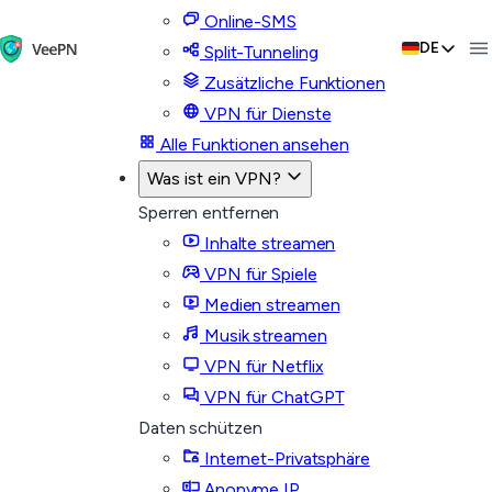
Online-SMS
DE
Split-Tunneling
Zusätzliche Funktionen
VPN für Dienste
Alle Funktionen ansehen
Was ist ein VPN?
Sperren entfernen
Inhalte streamen
VPN für Spiele
Medien streamen
Musik streamen
VPN für Netflix
VPN für ChatGPT
Daten schützen
Internet-Privatsphäre
Anonyme IP