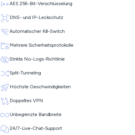
AES 256-Bit-Verschlüsselung
DNS- und IP-Leckschutz
Automatischer Kill-Switch
Mehrere Sicherheitsprotokolle
Strikte No-Logs-Richtlinie
Split-Tunneling
Höchste Geschwindigkeiten
Doppeltes VPN
Unbegrenzte Bandbreite
24/7-Live-Chat-Support