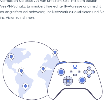
Vermeiden Sie diese Art von unfairem Spiel mit dem besten
VeePN-Schutz. Er maskiert Ihre echte IP-Adresse und macht
es Angreifern viel schwerer, Ihr Netzwerk zu lokalisieren und Sie
ins Visier zu nehmen.