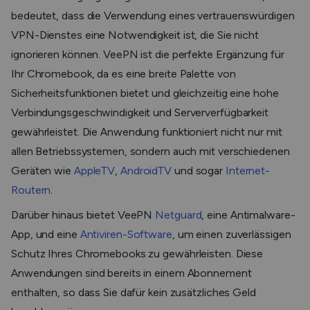
bedeutet, dass die Verwendung eines vertrauenswürdigen
VPN-Dienstes eine Notwendigkeit ist, die Sie nicht
ignorieren können. VeePN ist die perfekte Ergänzung für
Ihr Chromebook, da es eine breite Palette von
Sicherheitsfunktionen bietet und gleichzeitig eine hohe
Verbindungsgeschwindigkeit und Serververfügbarkeit
gewährleistet. Die Anwendung funktioniert nicht nur mit
allen Betriebssystemen, sondern auch mit verschiedenen
Geräten wie
AppleTV
,
AndroidTV
und sogar
Internet-
Routern
.
Darüber hinaus bietet VeePN
Netguard
, eine Antimalware-
App, und eine
Antiviren-Software
, um einen zuverlässigen
Schutz Ihres Chromebooks zu gewährleisten. Diese
Anwendungen sind bereits in einem Abonnement
enthalten, so dass Sie dafür kein zusätzliches Geld