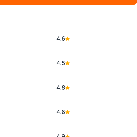
4.6
4.5
4.8
4.6
4.9