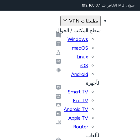
عنوان الـ IP الخاص بك:
192.168.0.1
تطبيقات VPN
سطح المكتب / الجوال
Windows
macOS
Linux
iOS
Android
الأجهزة
Smart TV
Fire TV
Android TV
Apple TV
Router
الألعاب