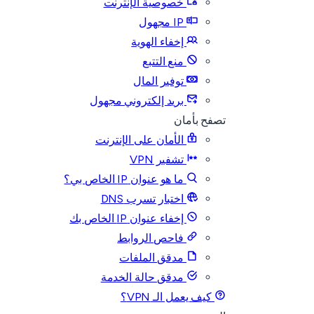
خصوصية الإنترنت
IP مجهول
إخفاء الهوية
منع التتبع
توفير المال
بريد إلكتروني مجهول
تصفح بأمان
الأمان على الإنترنت
تشفير VPN
ما هو عنوان IP الخاص بي؟
اختبار تسرب DNS
إخفاء عنوان IP الخاص بك
فاحص الروابط
مدقق الملفات
مدقق حالة الخدمة
كيف يعمل الـ VPN؟