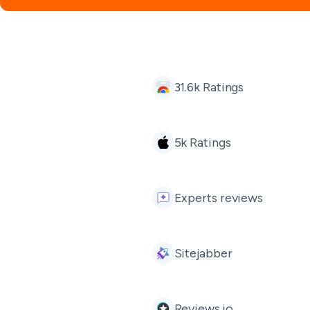
31.6k Ratings
5k Ratings
Experts reviews
Sitejabber
Reviews.io