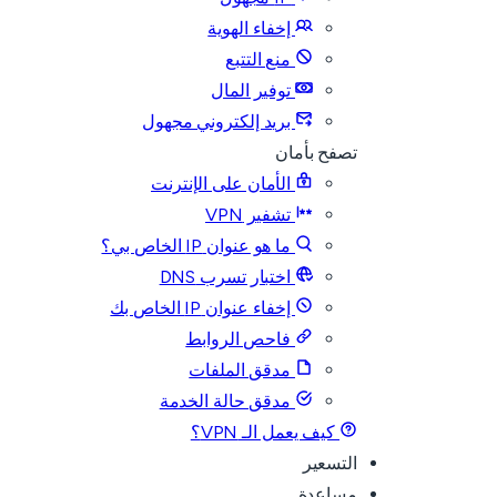
إخفاء الهوية
منع التتبع
توفير المال
بريد إلكتروني مجهول
تصفح بأمان
الأمان على الإنترنت
تشفير VPN
ما هو عنوان IP الخاص بي؟
اختبار تسرب DNS
إخفاء عنوان IP الخاص بك
فاحص الروابط
مدقق الملفات
مدقق حالة الخدمة
كيف يعمل الـ VPN؟
التسعير
مساعدة