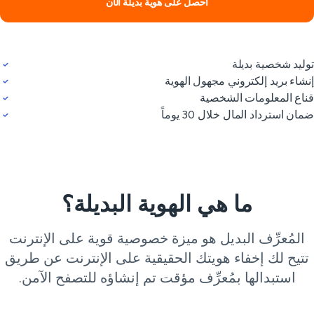
احصل على هوية بديلة الآن
ليد شخصية بديلة
شاء بريد إلكتروني مجهول الهوية
اع المعلومات الشخصية
ان استرداد المال خلال 30 يوماً
ما هي الهوية البديلة؟
المُعرِّف البديل هو ميزة خصوصية قوية على الإنترنت
تيح لك إخفاء هويتك الحقيقية على الإنترنت عن طريق
استبدالها بمُعرِّف مؤقت تم إنشاؤه للتصفح الآمن.