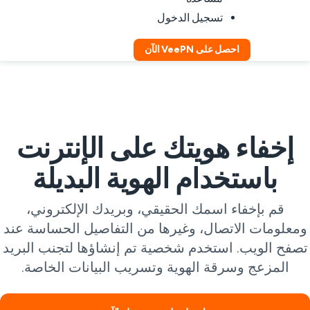
تسجيل الدخول
احصل على VeePN الآن
إخفاء هويتك على الإنترنت
باستخدام الهوية البديلة
قم بإخفاء اسمك الحقيقي، وبريدك الإلكتروني،
معلومات الاتصال، وغيرها من التفاصيل الحساسة عند
صفح الويب. استخدم شخصية تم إنشاؤها لتجنب البريد
المزعج وسرقة الهوية وتسريب البيانات الخاصة.