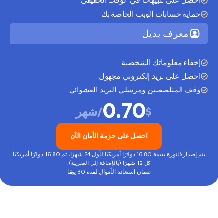
احصل على تنبيهات في الوقت الحقيقي
حماية حسابات الويب الخاصة بك
معرف بديل
إخفاء معلوماتك الشخصية.
احصل على بريد إلكتروني مجهول.
وقف المتلصصين ومرسلي البريد العشوائي.
0.70
$
/شهر
احصل على حزمة الأمان الآن
يتم إصدار فاتورة بقيمة 16.80 دولارًا أمريكيًا لأول 24 شهرًا، ثم 16.80 دولارًا أمريكيًا
كل 12 شهرًا (بالإضافة إلى الضريبة).
ضمان استعادة الأموال لمدة 30 يومًا