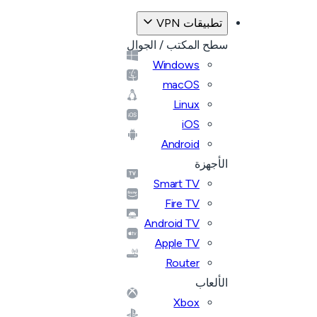
تطبيقات VPN
سطح المكتب / الجوال
Windows
macOS
Linux
iOS
Android
الأجهزة
Smart TV
Fire TV
Android TV
Apple TV
Router
الألعاب
Xbox