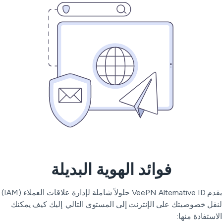
فوائد الهوية البديلة
يقدم VeePN Alternative ID حلولاً شاملة لإدارة علاقات العملاء (IAM)
قل خصوصيتك على الإنترنت إلى المستوى التالي. إليك كيف يمكنك
استفادة منها: