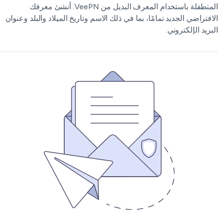
المتطفلة باستخدام المعرف البديل من VeePN. أنشئ معرفك
افتراضي الجديد تمامًا، بما في ذلك الاسم وتاريخ الميلاد والبلد وعنوان
بريد الإلكتروني.