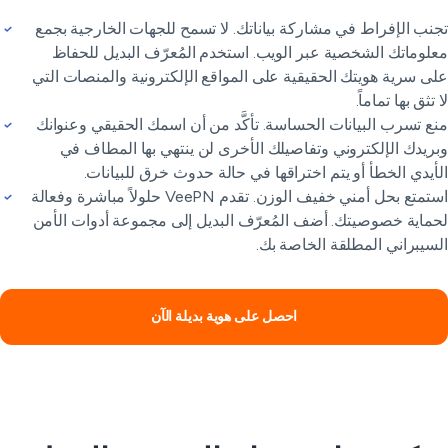
نب الإفراط في مشاركة بياناتك. لا تسمح للجهات الخارجية بجمع
لوماتك الشخصية عبر الويب. استخدم المُعرّف البديل للحفاظ
ى سرية هويتك الحقيقية على المواقع الإلكترونية والمنصات التي
 تثق بها تماماً.
ع تسرب البيانات الحساسة. تأكَّد من أن اسمك الحقيقي وعنوانك
ريدك الإلكتروني وتفاصيلك الأخرى لن ينتهي بها المطاف في
أيدي الخطأ أو يتم اختراقها في حالة حدوث خرق للبيانات.
استمتع بحل أمني خفيف الوزن. تقدم VeePN حلولاً مباشرة وفعالة
ماية خصوصيتك. أضف المُعرّف البديل إلى مجموعة أدوات الأمن
سيبراني المطلقة الخاصة بك.
احصل على هوية بديلة الآن