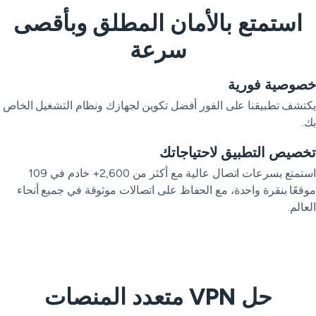
استمتع بالأمان المطلق وبأقصى
سرعة
صوصية فورية
تشف تطبيقنا على الفور أفضل تكوين لجهازك ونظام التشغيل الخاص
.
صيص التطبيق لاحتياجاتك
استمتع بسرعات اتصال عالية مع أكثر من 2,600+ خادم في 109
قعًا بنقرة واحدة، مع الحفاظ على اتصالات موثوقة في جميع أنحاء
عالم.
حل VPN متعدد المنصات