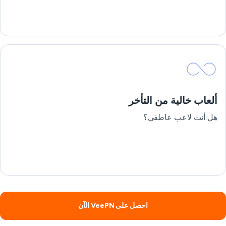
ألعاب خالية من التأخر
هل أنت لاعب عاطفي؟
احصل على VeePN الآن