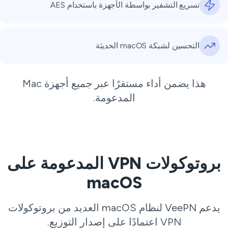
تسريع التشفير بواسطة الأجهزة باستخدام AES
التحسين لشبكة macOS الحديثة
هذا يضمن أداء مستقرًا عبر جميع أجهزة Mac
المدعومة.
بروتوكولات VPN المدعومة على
macOS
يدعم VeePN لنظام macOS العديد من بروتوكولات
VPN اعتمادًا على إصدار التوزيع.