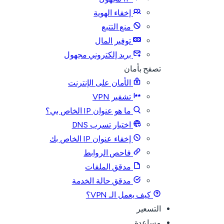
إخفاء الهوية
منع التتبع
توفير المال
بريد إلكتروني مجهول
تصفح بأمان
الأمان على الإنترنت
تشفير VPN
ما هو عنوان IP الخاص بي؟
اختبار تسرب DNS
إخفاء عنوان IP الخاص بك
فاحص الروابط
مدقق الملفات
مدقق حالة الخدمة
كيف يعمل الـ VPN؟
التسعير
مساعدة