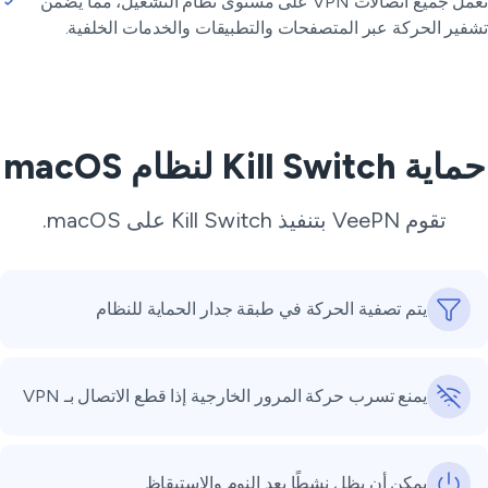
تعمل جميع اتصالات VPN على مستوى نظام التشغيل، مما يضمن
فير الحركة عبر المتصفحات والتطبيقات والخدمات الخلفية.
ية Kill Switch لنظام macOS
تقوم VeePN بتنفيذ Kill Switch على macOS.
يتم تصفية الحركة في طبقة جدار الحماية للنظام
يمنع تسرب حركة المرور الخارجية إذا قطع الاتصال بـ VPN
يمكن أن يظل نشطًا بعد النوم والاستيقاظ