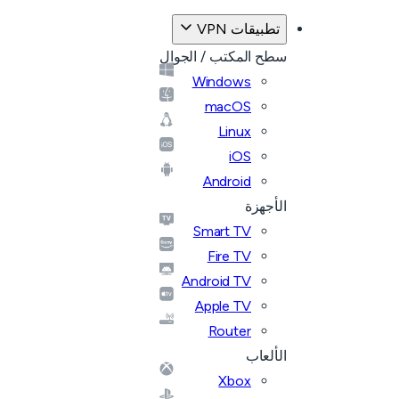
تطبيقات VPN
سطح المكتب / الجوال
Windows
macOS
Linux
iOS
Android
الأجهزة
Smart TV
Fire TV
Android TV
Apple TV
Router
الألعاب
Xbox