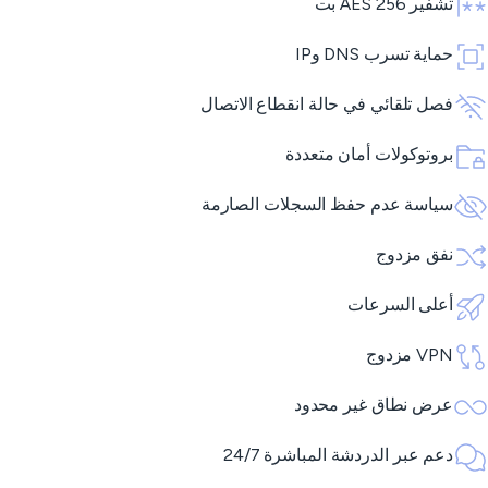
تشفير AES 256 بت
حماية تسرب DNS وIP
فصل تلقائي في حالة انقطاع الاتصال
بروتوكولات أمان متعددة
سياسة عدم حفظ السجلات الصارمة
نفق مزدوج
أعلى السرعات
VPN مزدوج
عرض نطاق غير محدود
دعم عبر الدردشة المباشرة 24/7