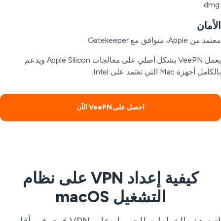
أمان
من Apple، متوافق مع Gatekeeper
يعمل VeePN بشكل أصلي على معالجات Apple Silicon ويدعم
مل أجهزة Mac التي تعتمد على Intel.
احصل على VeePN الآن
كيفية إعداد VPN على نظام
التشغيل macOS
اتبع هذه الخطوات للحصول على VPN قوي في أقل من