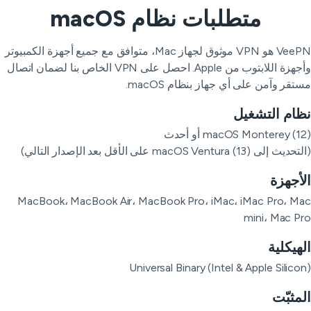
متطلبات نظام macOS
VeePN هو VPN موثوق لجهاز Mac، متوافق مع جميع أجهزة الكمبيوتر
وأجهزة اللابتوب من Apple. احصل على VPN الخاص بنا لضمان اتصال
تقر وآمن على أي جهاز بنظام macOS.
ام التشغيل
macOS Monterey () أو أحدث
 إلى macOS Ventura (13) على الأقل بعد الإصدار التالي)
أجهزة
MacBook، MacBook Air، MacBook Pro، iMac، iMac Pro، M
mini، Mac P
هيكلية
Universal Binary (Intel & Apple Silico
مثبّت