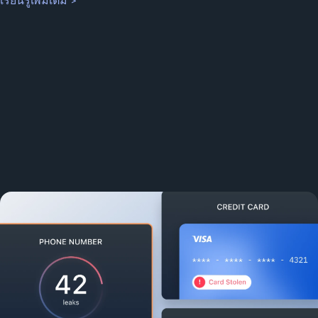
เรียนรู้เพิ่มเติม >