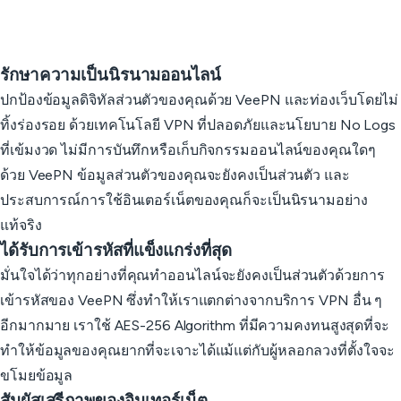
รักษาความเป็นนิรนามออนไลน์
ปกป้องข้อมูลดิจิทัลส่วนตัวของคุณด้วย VeePN และท่องเว็บโดยไม่
ทิ้งร่องรอย ด้วยเทคโนโลยี VPN ที่ปลอดภัยและนโยบาย No Logs
ที่เข้มงวด ไม่มีการบันทึกหรือเก็บกิจกรรมออนไลน์ของคุณใดๆ
ด้วย VeePN ข้อมูลส่วนตัวของคุณจะยังคงเป็นส่วนตัว และ
ประสบการณ์การใช้อินเตอร์เน็ตของคุณก็จะเป็นนิรนามอย่าง
แท้จริง
ได้รับการเข้ารหัสที่แข็งแกร่งที่สุด
มั่นใจได้ว่าทุกอย่างที่คุณทำออนไลน์จะยังคงเป็นส่วนตัวด้วยการ
เข้ารหัสของ VeePN ซึ่งทำให้เราแตกต่างจากบริการ VPN อื่น ๆ
อีกมากมาย เราใช้ AES-256 Algorithm ที่มีความคงทนสูงสุดที่จะ
ทำให้ข้อมูลของคุณยากที่จะเจาะได้แม้แต่กับผู้หลอกลวงที่ตั้งใจจะ
ขโมยข้อมูล
สัมผัสเสรีภาพของอินเทอร์เน็ต