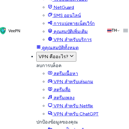
NetGuard
SMS ออนไลน์
การแบ่งพาธเน็ตเวิร์ก
TH
คุณสมบัติเพิ่มเติม
VPN สำหรับบริการ
ดูคุณสมบัติทั้งหมด
VPN คืออะไร?
ลบการบล็อค
สตรีมเนื้อหา
VPN สำหรับเล่นเกม
สตรีมสื่อ
สตรีมเพลง
VPN สำหรับ Netflix
VPN สำหรับ ChatGPT
ปกป้องข้อมูลของคุณ