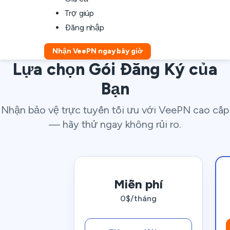
Trợ giúp
Đăng nhập
Nhận VeePN ngay bây giờ
Lựa chọn Gói Đăng Ký của
Bạn
Nhận bảo vệ trực tuyến tối ưu với VeePN cao cấp
— hãy thử ngay không rủi ro.
Miễn phí
0$/tháng