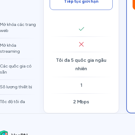
Tiếp tục giới hạn
Mở khóa các trang
web
Mở khóa
streaming
Tối đa 5 quốc gia ngẫu
Các quốc gia có
nhiên
sẵn
1
Số lượng thiết bị
2 Mbps
Tốc độ tối đa