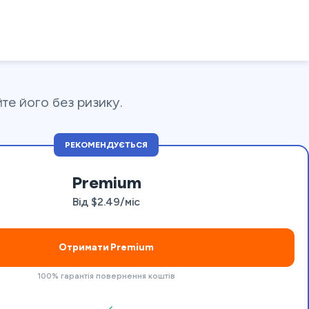
е його без ризику.
РЕКОМЕНДУЄТЬСЯ
Premium
Від $2.49/міс
Отримати Premium
100% гарантія повернення коштів