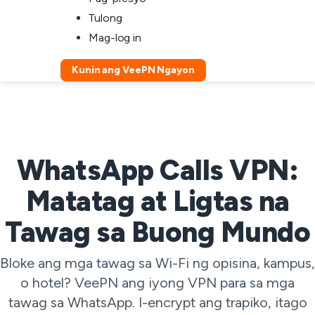
Tulong
Mag-log in
Kunin ang VeePN Ngayon
WhatsApp Calls VPN:
Matatag at Ligtas na
Tawag sa Buong Mundo
Bloke ang mga tawag sa Wi-Fi ng opisina, kampus,
o hotel? VeePN ang iyong VPN para sa mga
tawag sa WhatsApp. I-encrypt ang trapiko, itago