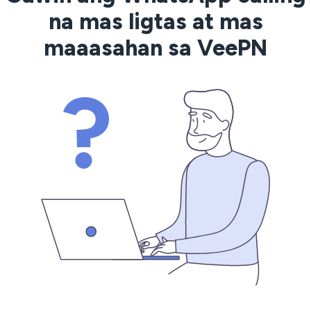
na mas ligtas at mas
maaasahan sa VeePN