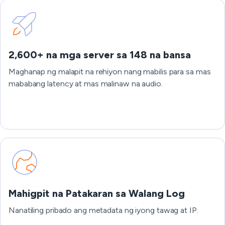
2,600+ na mga server sa 148 na bansa
Maghanap ng malapit na rehiyon nang mabilis para sa mas
mababang latency at mas malinaw na audio.
Mahigpit na Patakaran sa Walang Log
Nanatiling pribado ang metadata ng iyong tawag at IP.