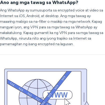
Ano ang mga tawag sa WhatsApp?
Ang WhatsApp ay sumusuporta sa encrypted voice at video sa
Internet sa iOS, Android, at desktop. Ang mga tawag ay
maaaring mabigo sa na-filter o masikip na mga network. Kapag
nangyari iyon, ang VPN para sa mga tawag sa WhatsApp ay
nakakatulong. Kapag gumamit ka ng VPN para sa mga tawag sa
WhatsApp, niruruta nito ang iyong trapiko sa Internet sa
pamamagitan ng isang encrypted na lagusan.