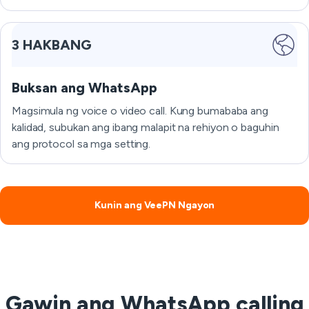
3 HAKBANG
Buksan ang WhatsApp
Magsimula ng voice o video call. Kung bumababa ang
kalidad, subukan ang ibang malapit na rehiyon o baguhin
ang protocol sa mga setting.
Kunin ang VeePN Ngayon
Gawin ang WhatsApp calling