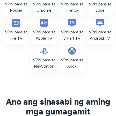
VPN para sa
VPN para sa
VPN para sa
VPN para sa
Router
Chrome
Firefox
Edge
VPN para sa
VPN para sa
VPN para sa
VPN para sa
Fire TV
Apple TV
Smart TV
Android TV
VPN para sa
VPN para sa
PlayStation
Xbox
Ano ang sinasabi ng aming
mga gumagamit