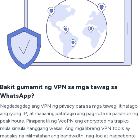
Bakit gumamit ng VPN sa mga tawag sa
WhatsApp?
Nagdadagdag ang VPN ng privacy para sa mga tawag, itinatago
ang iyong IP, at maaaring patatagin ang pag-ruta sa panahon ng
peak hours. Pinapanatili ng VeePN ang encrypted na trapiko
mula simula hanggang wakas. Ang mga libreng VPN tools ay
madalas na nililimitahan ang bandwidth, nag-log at nagbebenta