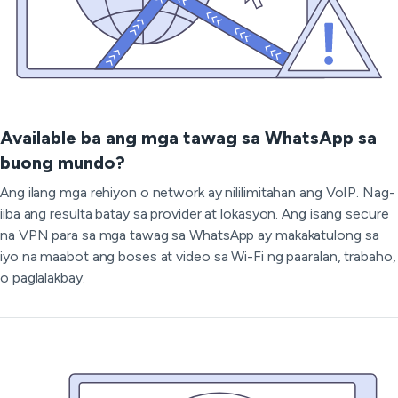
Available ba ang mga tawag sa WhatsApp sa
buong mundo?
Ang ilang mga rehiyon o network ay nililimitahan ang VoIP. Nag-
iiba ang resulta batay sa provider at lokasyon. Ang isang secure
na VPN para sa mga tawag sa WhatsApp ay makakatulong sa
iyo na maabot ang boses at video sa Wi-Fi ng paaralan, trabaho,
o paglalakbay.