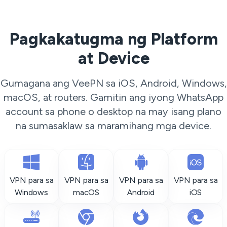
Pagkakatugma ng Platform
at Device
Gumagana ang VeePN sa iOS, Android, Windows,
macOS, at routers. Gamitin ang iyong WhatsApp
account sa phone o desktop na may isang plano
na sumasaklaw sa maramihang mga device.
VPN para sa
VPN para sa
VPN para sa
VPN para sa
Windows
macOS
Android
iOS