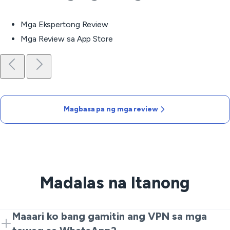
Mga Ekspertong Review
Mga Review sa App Store
Magbasa pa ng mga review
Madalas na Itanong
Maaari ko bang gamitin ang VPN sa mga