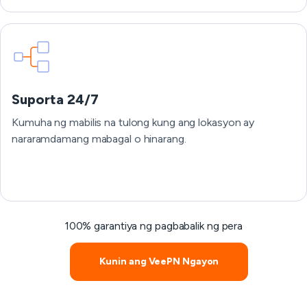
Suporta 24/7
Kumuha ng mabilis na tulong kung ang lokasyon ay
nararamdamang mabagal o hinarang.
100% garantiya ng pagbabalik ng pera
Kunin ang VeePN Ngayon