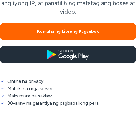
ang iyong IP, at panatilihing matatag ang boses at
video.
Kumuha ng Libreng Pagsubok
Online na privacy
Mabilis na mga server
Maksimum na saklaw
30-araw na garantiya ng pagbabalik ng pera