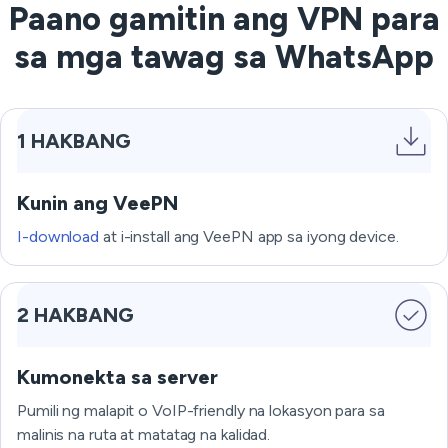
Paano gamitin ang VPN para
sa mga tawag sa WhatsApp
1 HAKBANG
Kunin ang VeePN
I-download
at i-install ang VeePN app sa iyong device.
2 HAKBANG
Kumonekta sa server
Pumili ng malapit o VoIP-friendly na lokasyon para sa
malinis na ruta at matatag na kalidad.