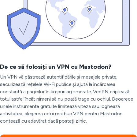
De ce să folosiți un VPN cu Mastodon?
Un VPN vă păstrează autentificările și mesajele private,
securizează rețelele Wi-Fi publice și ajută la încărcarea
constantă a paginilor în timpuri aglomerate. VeePN criptează
totul astfel încât nimeni să nu poată trage cu ochiul. Deoarece
unele instrumente gratuite limitează viteza sau loghează
activitatea, alegerea celui mai bun VPN pentru Mastodon
contează cu adevărat dacă postați zilnic.