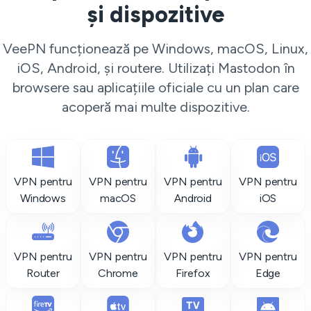
și dispozitive
VeePN funcționează pe Windows, macOS, Linux,
iOS, Android, și routere. Utilizați Mastodon în
browsere sau aplicațiile oficiale cu un plan care
acoperă mai multe dispozitive.
VPN pentru
VPN pentru
VPN pentru
VPN pentru
Windows
macOS
Android
iOS
VPN pentru
VPN pentru
VPN pentru
VPN pentru
Router
Chrome
Firefox
Edge