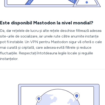
Este disponibil Mastodon la nivel mondial?
Da, dar rețelele de lucru și alte rețele deschise filtrează adesea
site-urile de socializare, iar unele rute către anumite instanțe
pot fi instabile. Un VPN pentru Mastodon sigur vă oferă o cale
mai curată și criptată, care adesea evită filtrele și reduce
fluctuațiile. Respectați întotdeauna legile locale și regulile
instanțelor.