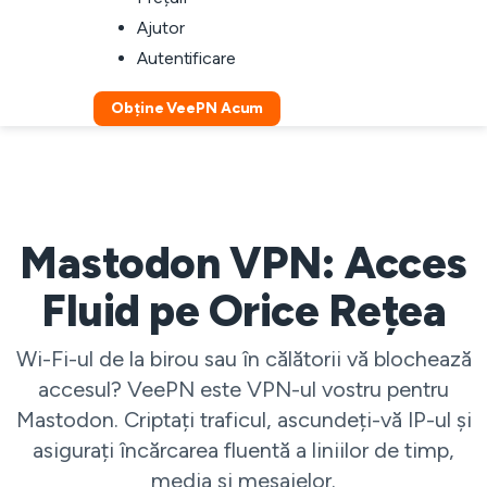
Ajutor
Autentificare
Obține VeePN Acum
Mastodon VPN: Acces
Fluid pe Orice Rețea
Wi-Fi-ul de la birou sau în călătorii vă blochează
accesul? VeePN este VPN-ul vostru pentru
Mastodon. Criptați traficul, ascundeți-vă IP-ul și
asigurați încărcarea fluentă a liniilor de timp,
media și mesajelor.