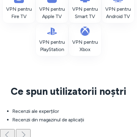
VPN pentru
VPN pentru
VPN pentru
VPN pentru
Fire TV
Apple TV
Smart TV
Android TV
VPN pentru
VPN pentru
PlayStation
Xbox
Ce spun utilizatorii noștri
Recenzii ale experților
Recenzii din magazinul de aplicații