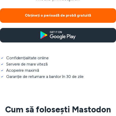
Obțineți o perioadă de probă gratuită
Confidențialitate online
Servere de mare viteză
Acoperire maximă
Garanție de returnare a banilor în 30 de zile
Cum să folosești Mastodon