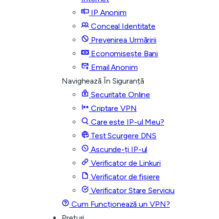
IP Anonim
Conceal Identitate
Prevenirea Urmăririi
Economisește Bani
Email Anonim
Navighează În Siguranță
Securitate Online
Criptare VPN
Care este IP-ul Meu?
Test Scurgere DNS
Ascunde-ți IP-ul
Verificator de Linkuri
Verificator de fișiere
Verificator Stare Serviciu
Cum Funcționează un VPN?
Prețuri