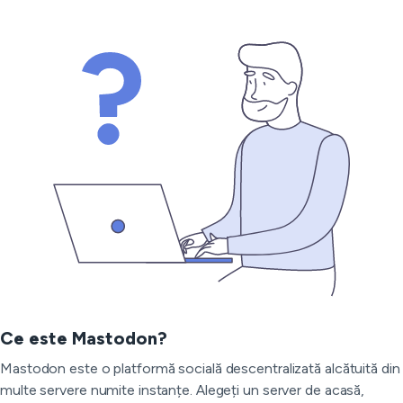
Ce este Mastodon?
Mastodon este o platformă socială descentralizată alcătuită din
multe servere numite instanțe. Alegeți un server de acasă,