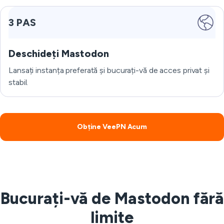
3 PAS
Deschideți Mastodon
Lansați instanța preferată și bucurați-vă de acces privat și
stabil.
Obține VeePN Acum
Bucurați-vă de Mastodon fără
limite