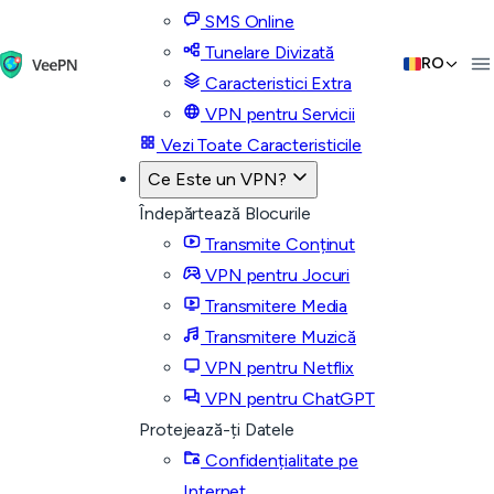
SMS Online
Tunelare Divizată
RO
Caracteristici Extra
VPN pentru Servicii
Vezi Toate Caracteristicile
Ce Este un VPN?
Îndepărtează Blocurile
Transmite Conținut
VPN pentru Jocuri
Transmitere Media
Transmitere Muzică
VPN pentru Netflix
VPN pentru ChatGPT
Protejează-ți Datele
Confidențialitate pe
Internet