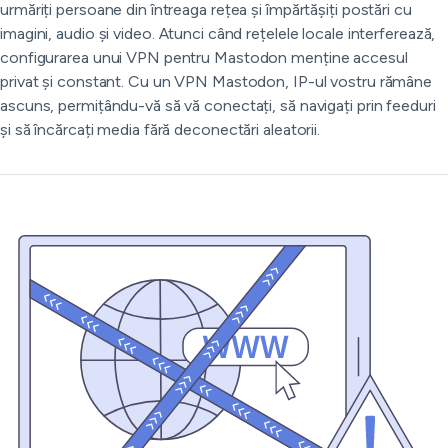
urmăriți persoane din întreaga rețea și împărtășiți postări cu
imagini, audio și video. Atunci când rețelele locale interferează,
configurarea unui VPN pentru Mastodon menține accesul
privat și constant. Cu un VPN Mastodon, IP-ul vostru rămâne
ascuns, permițându-vă să vă conectați, să navigați prin feeduri
și să încărcați media fără deconectări aleatorii.