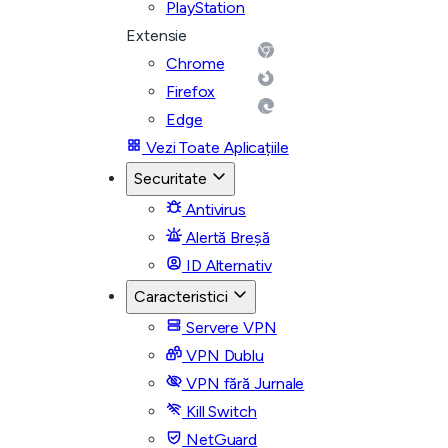
PlayStation
Extensie
Chrome
Firefox
Edge
Vezi Toate Aplicațiile
Securitate
Antivirus
Alertă Breșă
ID Alternativ
Caracteristici
Servere VPN
VPN Dublu
VPN fără Jurnale
Kill Switch
NetGuard