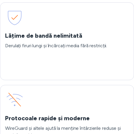
Lățime de bandă nelimitată
Derulați firuri lungi și încărcați media fără restricții.
Protocoale rapide și moderne
WireGuard și altele ajută la menține întârzierile reduse și