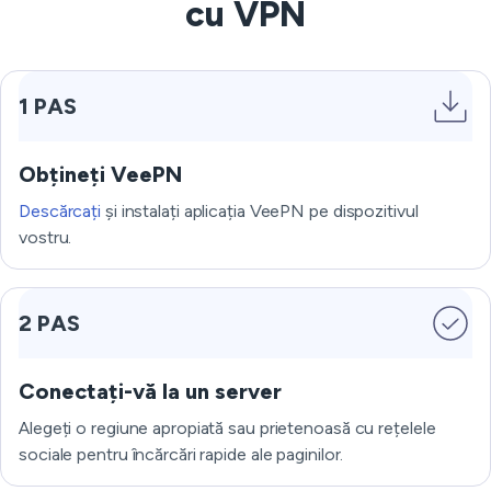
cu VPN
1 PAS
Obțineți VeePN
Descărcați
și instalați aplicația VeePN pe dispozitivul
vostru.
2 PAS
Conectați-vă la un server
Alegeți o regiune apropiată sau prietenoasă cu rețelele
sociale pentru încărcări rapide ale paginilor.