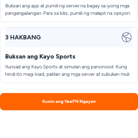
Buksan ang app at pumili ng server na bagay sa iyong mga
pangangailangan. Para sa bilis, pumili ng malapit na opsyon.
3 HAKBANG
Buksan ang Kayo Sports
Ilunsad ang Kayo Sports at simulan ang panonood. Kung
hindi ito mag-load, palitan ang mga server at subukan muli.
Kunin ang VeePN Ngayon