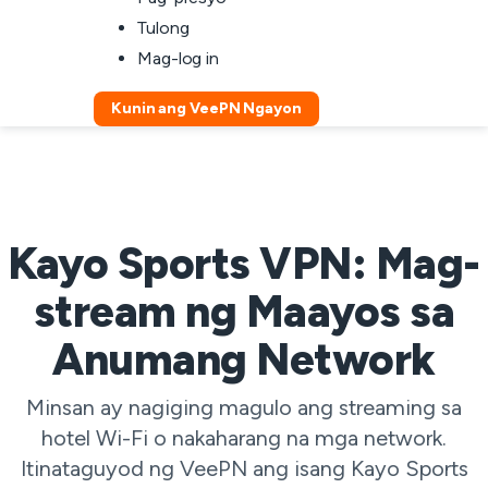
Tulong
Mag-log in
Kunin ang VeePN Ngayon
Kayo Sports VPN: Mag-
stream ng Maayos sa
Anumang Network
Minsan ay nagiging magulo ang streaming sa
hotel Wi-Fi o nakaharang na mga network.
Itinataguyod ng VeePN ang isang Kayo Sports