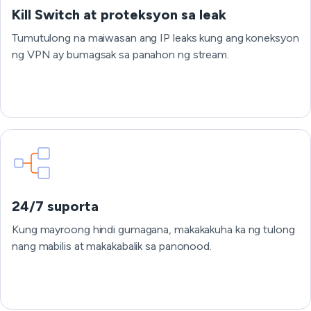
Kill Switch at proteksyon sa leak
Tumutulong na maiwasan ang IP leaks kung ang koneksyon
ng VPN ay bumagsak sa panahon ng stream.
24/7 suporta
Kung mayroong hindi gumagana, makakakuha ka ng tulong
nang mabilis at makakabalik sa panonood.