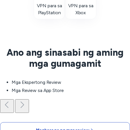
VPN para sa
VPN para sa
PlayStation
Xbox
Ano ang sinasabi ng aming
mga gumagamit
Mga Ekspertong Review
Mga Review sa App Store