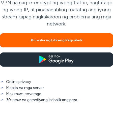
VPN na nag-e-encrypt ng iyong traffic, nagtatago
ng iyong IP, at pinapanatiling matatag ang iyong
stream kapag nagkakaroon ng problema ang mga
network.
Kumuha ng Libreng Pagsubok
Online privacy
Mabilis na mga server
Maximum coverage
30-araw na garantiyang ibabalik ang pera