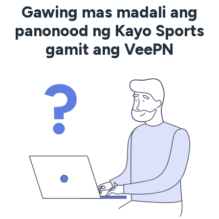
Gawing mas madali ang
panonood ng Kayo Sports
gamit ang VeePN