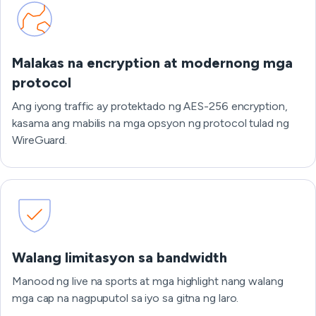
Malakas na encryption at modernong mga
protocol
Ang iyong traffic ay protektado ng AES-256 encryption,
kasama ang mabilis na mga opsyon ng protocol tulad ng
WireGuard.
Walang limitasyon sa bandwidth
Manood ng live na sports at mga highlight nang walang
mga cap na nagpuputol sa iyo sa gitna ng laro.