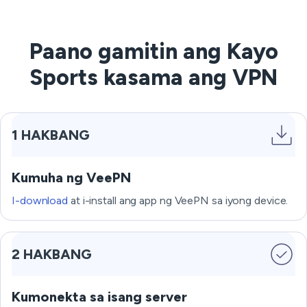
Paano gamitin ang Kayo
Sports kasama ang VPN
1 HAKBANG
Kumuha ng VeePN
I-download
at i-install ang app ng VeePN sa iyong device.
2 HAKBANG
Kumonekta sa isang server