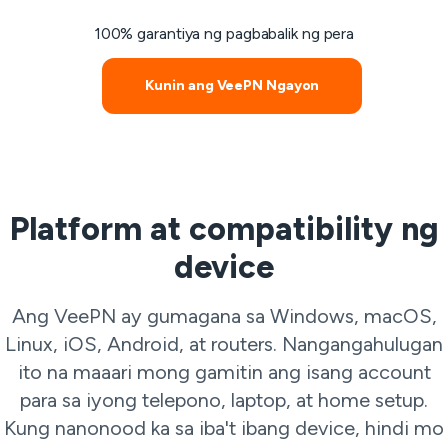
100% garantiya ng pagbabalik ng pera
Kunin ang VeePN Ngayon
Platform at compatibility ng
device
Ang VeePN ay gumagana sa Windows, macOS,
Linux, iOS, Android, at routers. Nangangahulugan
ito na maaari mong gamitin ang isang account
para sa iyong telepono, laptop, at home setup.
Kung nanonood ka sa iba't ibang device, hindi mo