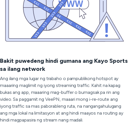
Bakit puwedeng hindi gumana ang Kayo Sports
sa ilang network
Ang ilang mga lugar ng trabaho o pampublikong hotspot ay
maaaring maglimit ng iyong streaming traffic. Kahit na kapag
bukas ang app, maaaring mag-buffer o bumagsak pa rin ang
video. Sa paggamit ng VeePN, maaari mong i-re-route ang
iyong traffic sa mas paborableng ruta, na nangangahulugang
ang mga lokal na limitasyon at ang hindi maayos na routing ay
hindi magpapasira ng stream nang madali.