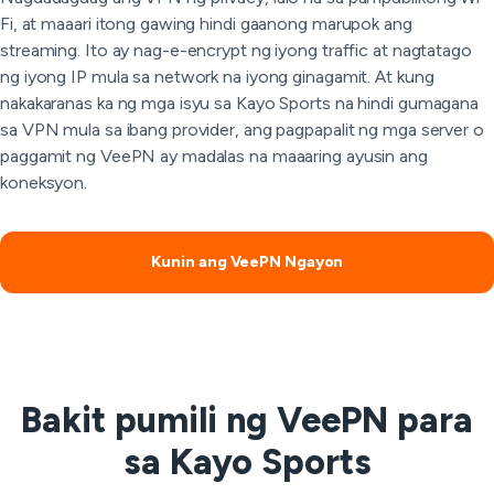
Fi, at maaari itong gawing hindi gaanong marupok ang
streaming. Ito ay nag-e-encrypt ng iyong traffic at nagtatago
ng iyong IP mula sa network na iyong ginagamit. At kung
nakakaranas ka ng mga isyu sa Kayo Sports na hindi gumagana
sa VPN mula sa ibang provider, ang pagpapalit ng mga server o
paggamit ng VeePN ay madalas na maaaring ayusin ang
koneksyon.
Kunin ang VeePN Ngayon
Bakit pumili ng VeePN para
sa Kayo Sports