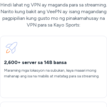
Hindi lahat ng VPN ay maganda para sa streaming.
Narito kung bakit ang VeePN ay isang magandang
pagpipilian kung gusto mo ng pinakamahusay na
VPN para sa Kayo Sports:
2,600+ server sa 148 bansa
Maraming mga lokasyon na subukan, kaya maaari mong
mahanap ang isa na mabilis at matatag para sa streaming.