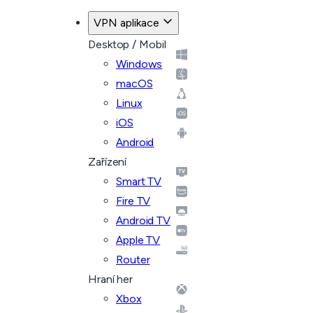
VPN aplikace
Desktop / Mobil
Windows
macOS
Linux
iOS
Android
Zařízení
Smart TV
Fire TV
Android TV
Apple TV
Router
Hraní her
Xbox