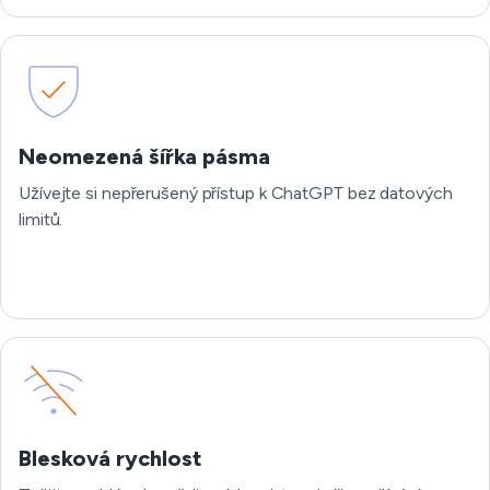
Neomezená šířka pásma
Užívejte si nepřerušený přístup k ChatGPT bez datových
limitů.
Blesková rychlost