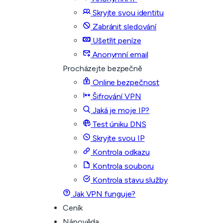
Skryjte svou identitu
Zabránit sledování
Ušetřit peníze
Anonymní email
Procházejte bezpečně
Online bezpečnost
Šifrování VPN
Jaká je moje IP?
Test úniku DNS
Skryjte svou IP
Kontrola odkazu
Kontrola souboru
Kontrola stavu služby
Jak VPN funguje?
Ceník
Nápověda