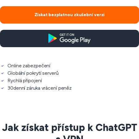
Získat bezplatnou zkušební verzi
Online zabezpečení
Globální pokrytí serverů
Rychlá připojení
30denní záruka vrácení peněz
Jak získat přístup k ChatGPT