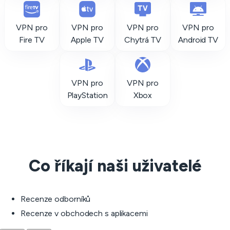
VPN pro
VPN pro
VPN pro
VPN pro
Fire TV
Apple TV
Chytrá TV
Android TV
VPN pro
VPN pro
PlayStation
Xbox
Co říkají naši uživatelé
Recenze odborníků
Recenze v obchodech s aplikacemi