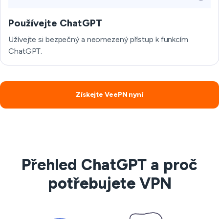
Používejte ChatGPT
Užívejte si bezpečný a neomezený přístup k funkcím
ChatGPT.
Získejte VeePN nyní
Přehled ChatGPT a proč
potřebujete VPN