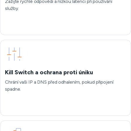
Zažijte rychlé odpovědi a nízkou latenci při používání
služby.
Kill Switch a ochrana proti úniku
Chrání vaši IP a DNS před odhalením, pokud připojení
spadne.