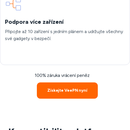
Podpora více zařízení
Připojte až 10 zařízení s jedním plánem a udržujte všechny
své gadgety v bezpečí.
100% záruka vrácení peněz
Získejte VeePN nyní