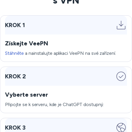
s VPN
KROK 1
Získejte VeePN
Stáhněte
a nainstalujte aplikaci VeePN na své zařízení.
KROK 2
Vyberte server
Připojte se k serveru, kde je ChatGPT dostupný.
KROK 3