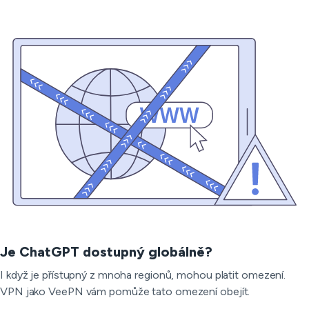
Je ChatGPT dostupný globálně?
I když je přístupný z mnoha regionů, mohou platit omezení.
VPN jako VeePN vám pomůže tato omezení obejít.