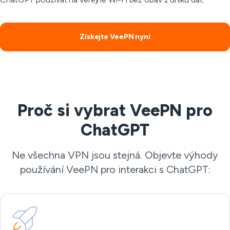
Získejte VeePN nyní
Proč si vybrat VeePN pro
ChatGPT
Ne všechna VPN jsou stejná. Objevte výhody
používání VeePN pro interakci s ChatGPT: