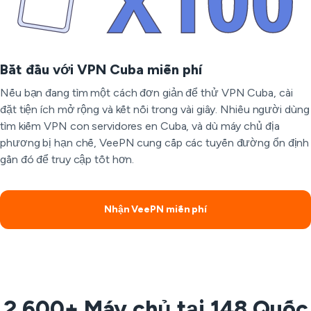
Bắt đầu với VPN Cuba miễn phí
Nếu bạn đang tìm một cách đơn giản để thử VPN Cuba, cài
đặt tiện ích mở rộng và kết nối trong vài giây. Nhiều người dùng
tìm kiếm VPN con servidores en Cuba, và dù máy chủ địa
phương bị hạn chế, VeePN cung cấp các tuyến đường ổn định
gần đó để truy cập tốt hơn.
Nhận VeePN miễn phí
2.600+ Máy chủ tại 148 Quốc