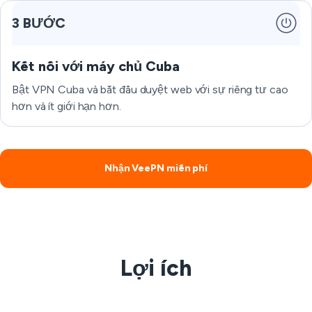
3 BƯỚC
Kết nối với máy chủ Cuba
Bật VPN Cuba và bắt đầu duyệt web với sự riêng tư cao
hơn và ít giới hạn hơn.
Nhận VeePN miễn phí
Lợi ích