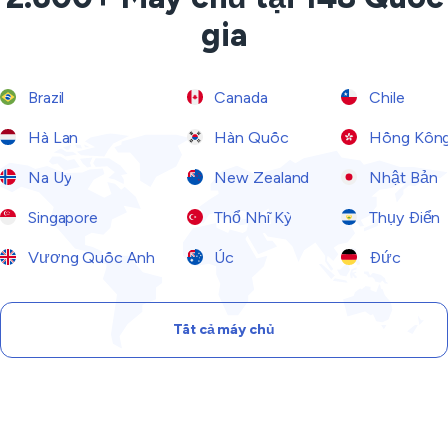
gia
Brazil
Canada
Chile
Hà Lan
Hàn Quốc
Hồng Kôn
Na Uy
New Zealand
Nhật Bản
Singapore
Thổ Nhĩ Kỳ
Thụy Điển
Vương Quốc Anh
Úc
Đức
Tất cả máy chủ