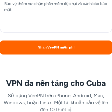
Bảo vệ thêm với chặn phần mềm độc hại và cảnh báo bảo
mật.
Nhận VeePN miễn phí
VPN đa nền tảng cho Cuba
Sử dụng VeePN trên iPhone, Android, Mac,
Windows, hoặc Linux. Một tài khoản bảo vệ lên
đến 10 thiết bị.