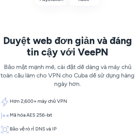
Duyệt web đơn giản và đáng
tin cậy với VeePN
Bảo mật mạnh mẽ, cài đặt dễ dàng và máy chủ
toàn cầu làm cho VPN cho Cuba dễ sử dụng hàng
ngày hơn.
Hơn 2,600+ máy chủ VPN
Mã hóa AES 256-bit
Bảo vệ rò rỉ DNS và IP