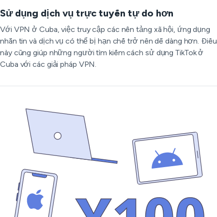
Sử dụng dịch vụ trực tuyến tự do hơn
Với VPN ở Cuba, việc truy cập các nền tảng xã hội, ứng dụng
nhắn tin và dịch vụ có thể bị hạn chế trở nên dễ dàng hơn. Điều
này cũng giúp những người tìm kiếm cách sử dụng TikTok ở
Cuba với các giải pháp VPN.