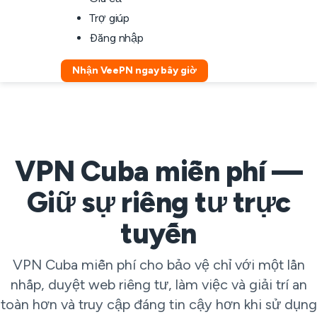
Trợ giúp
Đăng nhập
Nhận VeePN ngay bây giờ
VPN Cuba miễn phí —
Giữ sự riêng tư trực
tuyến
VPN Cuba miễn phí cho bảo vệ chỉ với một lần
nhấp, duyệt web riêng tư, làm việc và giải trí an
toàn hơn và truy cập đáng tin cậy hơn khi sử dụng