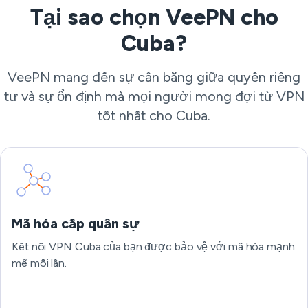
Tại sao chọn VeePN cho
Cuba?
VeePN mang đến sự cân bằng giữa quyền riêng
tư và sự ổn định mà mọi người mong đợi từ VPN
tốt nhất cho Cuba.
Mã hóa cấp quân sự
Kết nối VPN Cuba của bạn được bảo vệ với mã hóa mạnh
mẽ mỗi lần.