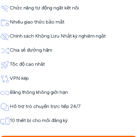
Chức năng tự động ngắt kết nối
Nhiều giao thức bảo mật
Chính sách Không Lưu Nhật ký nghiêm ngặt
Chia sẻ đường hầm
Tốc độ cao nhất
VPN kép
Băng thông không giới hạn
Hỗ trợ trò chuyện trực tiếp 24/7
10 thiết bị cho mỗi đăng ký