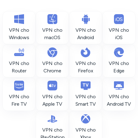
VPN cho
VPN cho
VPN cho
VPN cho
Windows
macOS
Android
iOS
VPN cho
VPN cho
VPN cho
VPN cho
Router
Chrome
Firefox
Edge
VPN cho
VPN cho
VPN cho
VPN cho
Fire TV
Apple TV
Smart TV
Android TV
VPN cho
VPN cho
PlayStation
Xbox