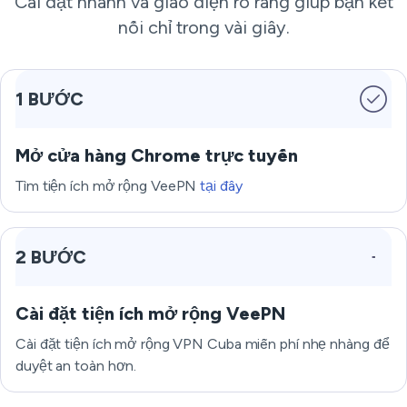
Cài đặt nhanh và giao diện rõ ràng giúp bạn kết
nối chỉ trong vài giây.
1 BƯỚC
Mở cửa hàng Chrome trực tuyến
Tìm tiện ích mở rộng VeePN
tại đây
2 BƯỚC
Cài đặt tiện ích mở rộng VeePN
Cài đặt tiện ích mở rộng VPN Cuba miễn phí nhẹ nhàng để
duyệt an toàn hơn.