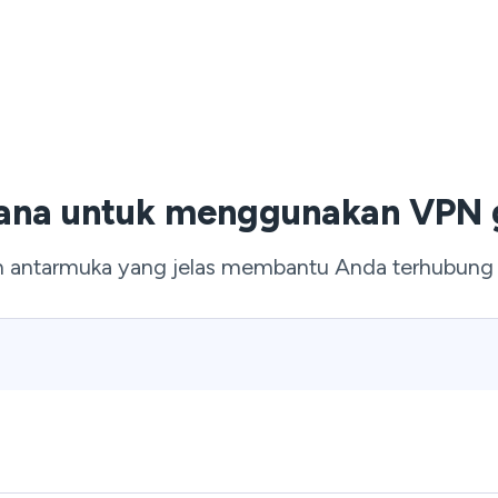
hana untuk menggunakan VPN g
n antarmuka yang jelas membantu Anda terhubung d