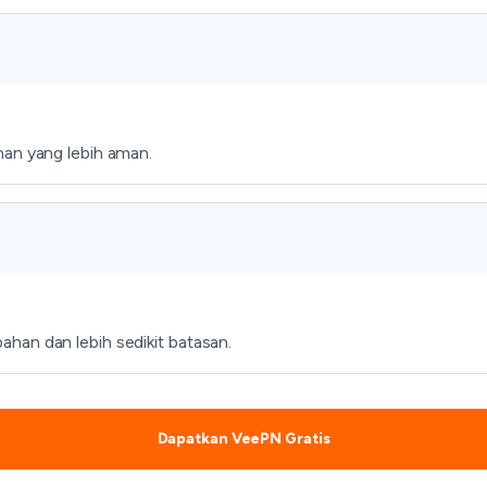
han yang lebih aman.
han dan lebih sedikit batasan.
Dapatkan VeePN Gratis