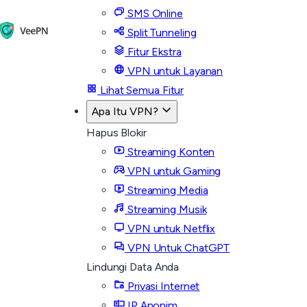
SMS Online
Split Tunneling
Fitur Ekstra
VPN untuk Layanan
Lihat Semua Fitur
Apa Itu VPN?
Hapus Blokir
Streaming Konten
VPN untuk Gaming
Streaming Media
Streaming Musik
VPN untuk Netflix
VPN Untuk ChatGPT
Lindungi Data Anda
Privasi Internet
IP Anonim