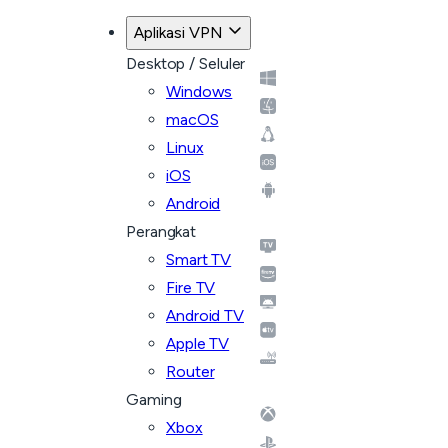
Aplikasi VPN
Desktop / Seluler
Windows
macOS
Linux
iOS
Android
Perangkat
Smart TV
Fire TV
Android TV
Apple TV
Router
Gaming
Xbox