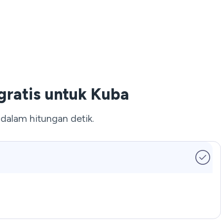
ratis untuk Kuba
alam hitungan detik.