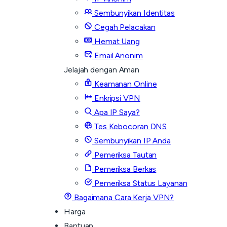
Sembunyikan Identitas
Cegah Pelacakan
Hemat Uang
Email Anonim
Jelajah dengan Aman
Keamanan Online
Enkripsi VPN
Apa IP Saya?
Tes Kebocoran DNS
Sembunyikan IP Anda
Pemeriksa Tautan
Pemeriksa Berkas
Pemeriksa Status Layanan
Bagaimana Cara Kerja VPN?
Harga
Bantuan