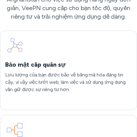
giản, VeePN cung cấp cho bạn tốc độ, quyền
riêng tư và trải nghiệm ứng dụng dễ dàng.
Bảo mật cấp quân sự
Lưu lượng của bạn được bảo vệ bằng mã hóa đáng tin
cậy, vì vậy việc lướt web, làm việc và sử dụng ứng dụng
vẫn giữ được sự riêng tư hơn.