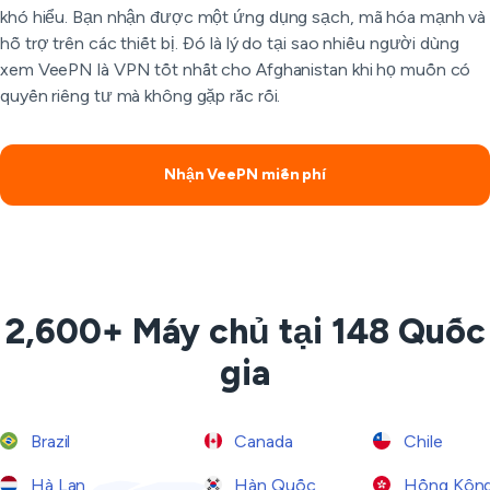
khó hiểu. Bạn nhận được một ứng dụng sạch, mã hóa mạnh và
hỗ trợ trên các thiết bị. Đó là lý do tại sao nhiều người dùng
xem VeePN là VPN tốt nhất cho Afghanistan khi họ muốn có
quyền riêng tư mà không gặp rắc rối.
Nhận VeePN miễn phí
2,600+ Máy chủ tại 148 Quốc
gia
Brazil
Canada
Chile
Hà Lan
Hàn Quốc
Hồng Kôn