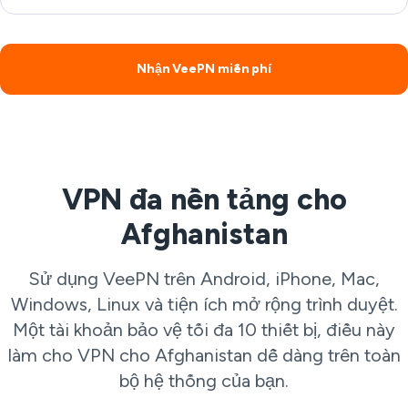
Nhận VeePN miễn phí
VPN đa nền tảng cho
Afghanistan
Sử dụng VeePN trên Android, iPhone, Mac,
Windows, Linux và tiện ích mở rộng trình duyệt.
Một tài khoản bảo vệ tối đa 10 thiết bị, điều này
làm cho VPN cho Afghanistan dễ dàng trên toàn
bộ hệ thống của bạn.