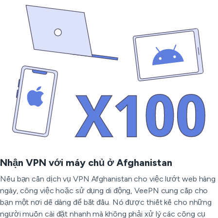
Nhận VPN với máy chủ ở Afghanistan
Nếu bạn cần dịch vụ VPN Afghanistan cho việc lướt web hàng
ngày, công việc hoặc sử dụng di động, VeePN cung cấp cho
bạn một nơi dễ dàng để bắt đầu. Nó được thiết kế cho những
người muốn cài đặt nhanh mà không phải xử lý các công cụ