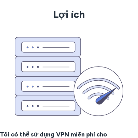
Lợi ích
Tôi có thể sử dụng VPN miễn phí cho