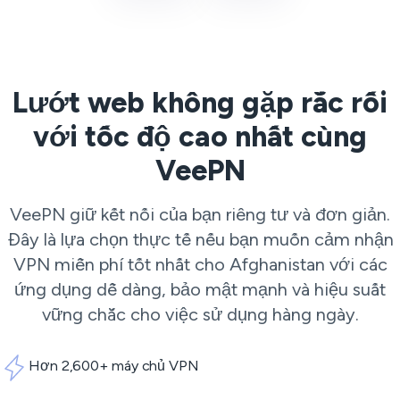
Lướt web không gặp rắc rối
với tốc độ cao nhất cùng
VeePN
VeePN giữ kết nối của bạn riêng tư và đơn giản.
Đây là lựa chọn thực tế nếu bạn muốn cảm nhận
VPN miễn phí tốt nhất cho Afghanistan với các
ứng dụng dễ dàng, bảo mật mạnh và hiệu suất
vững chắc cho việc sử dụng hàng ngày.
Hơn 2,600+ máy chủ VPN