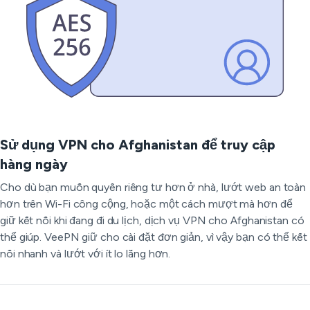
Sử dụng VPN cho Afghanistan để truy cập
hàng ngày
Cho dù bạn muốn quyền riêng tư hơn ở nhà, lướt web an toàn
hơn trên Wi-Fi công cộng, hoặc một cách mượt mà hơn để
giữ kết nối khi đang đi du lịch, dịch vụ VPN cho Afghanistan có
thể giúp. VeePN giữ cho cài đặt đơn giản, vì vậy bạn có thể kết
nối nhanh và lướt với ít lo lắng hơn.