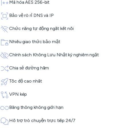
Mã hóa AES 256-bit
Bảo vệ rò rỉ DNS và IP
Chức năng tự động ngắt kết nối
Nhiều giao thức bảo mật
Chính sách Không Lưu Nhật ký nghiêm ngặt
Chia sẻ đường hầm
Tốc độ cao nhất
VPN kép
Băng thông không giới hạn
Hỗ trợ trò chuyện trực tiếp 24/7