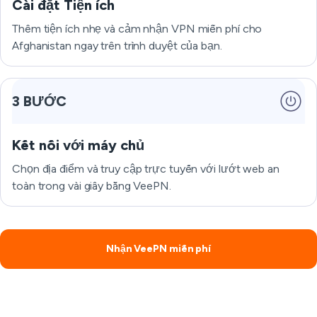
Cài đặt Tiện ích
Thêm tiện ích nhẹ và cảm nhận VPN miễn phí cho
Afghanistan ngay trên trình duyệt của bạn.
3 BƯỚC
Kết nối với máy chủ
Chọn địa điểm và truy cập trực tuyến với lướt web an
toàn trong vài giây bằng VeePN.
Nhận VeePN miễn phí