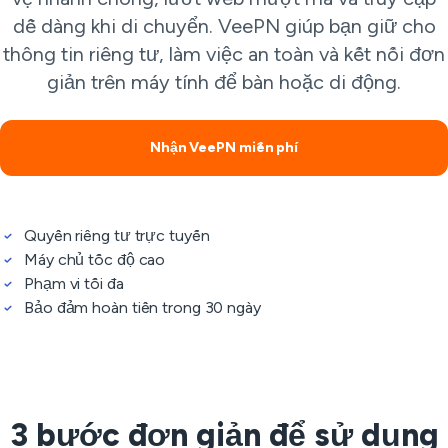
dễ dàng khi di chuyển. VeePN giúp bạn giữ cho
thông tin riêng tư, làm việc an toàn và kết nối đơn
giản trên máy tính để bàn hoặc di động.
Nhận VeePN miễn phí
Quyền riêng tư trực tuyến
Máy chủ tốc độ cao
Phạm vi tối đa
Bảo đảm hoàn tiền trong 30 ngày
3 bước đơn giản để sử dụng