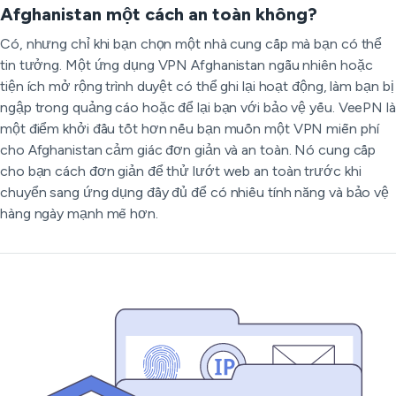
Afghanistan một cách an toàn không?
Có, nhưng chỉ khi bạn chọn một nhà cung cấp mà bạn có thể
tin tưởng. Một ứng dụng VPN Afghanistan ngẫu nhiên hoặc
tiện ích mở rộng trình duyệt có thể ghi lại hoạt động, làm bạn bị
ngập trong quảng cáo hoặc để lại bạn với bảo vệ yếu. VeePN là
một điểm khởi đầu tốt hơn nếu bạn muốn một VPN miễn phí
cho Afghanistan cảm giác đơn giản và an toàn. Nó cung cấp
cho bạn cách đơn giản để thử lướt web an toàn trước khi
chuyển sang ứng dụng đầy đủ để có nhiều tính năng và bảo vệ
hàng ngày mạnh mẽ hơn.