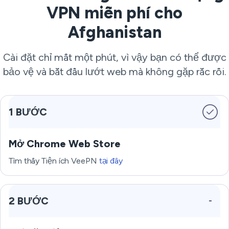
VPN miễn phí cho
Afghanistan
Cài đặt chỉ mất một phút, vì vậy bạn có thể được
bảo vệ và bắt đầu lướt web mà không gặp rắc rối.
1 BƯỚC
Mở Chrome Web Store
Tìm thấy Tiện ích VeePN
tại đây
2 BƯỚC