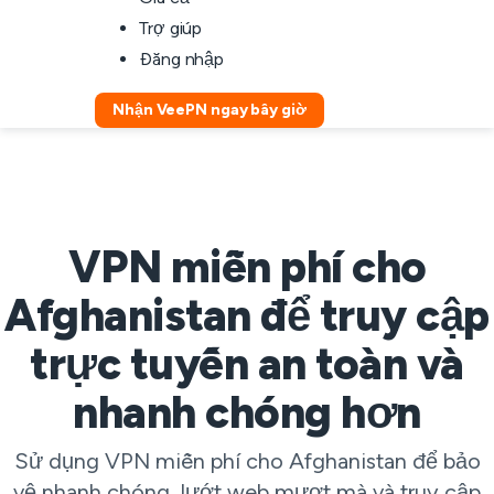
Trợ giúp
Đăng nhập
Nhận VeePN ngay bây giờ
VPN miễn phí cho
Afghanistan để truy cập
trực tuyến an toàn và
nhanh chóng hơn
Sử dụng VPN miễn phí cho Afghanistan để bảo
vệ nhanh chóng, lướt web mượt mà và truy cập