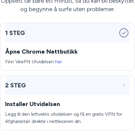
Oppsett tar bare ett minutt, så du kan bli beskyttet
og begynne å surfe uten problemer.
1 STEG
Åpne Chrome Nettbutikk
Finn VeePN Utvidelsen
her
2 STEG
Installer Utvidelsen
Legg til den lettvekts utvidelsen og få en gratis VPN for
Afghanistan direkte i nettleseren din.