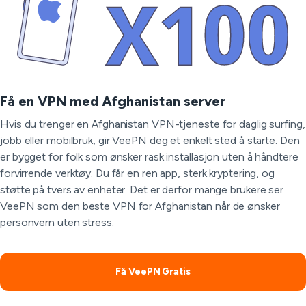
Få en VPN med Afghanistan server
Hvis du trenger en Afghanistan VPN-tjeneste for daglig surfing,
jobb eller mobilbruk, gir VeePN deg et enkelt sted å starte. Den
er bygget for folk som ønsker rask installasjon uten å håndtere
forvirrende verktøy. Du får en ren app, sterk kryptering, og
støtte på tvers av enheter. Det er derfor mange brukere ser
VeePN som den beste VPN for Afghanistan når de ønsker
personvern uten stress.
Få VeePN Gratis