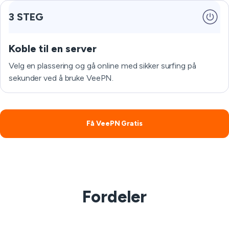
3 STEG
Koble til en server
Velg en plassering og gå online med sikker surfing på
sekunder ved å bruke VeePN.
Få VeePN Gratis
Fordeler