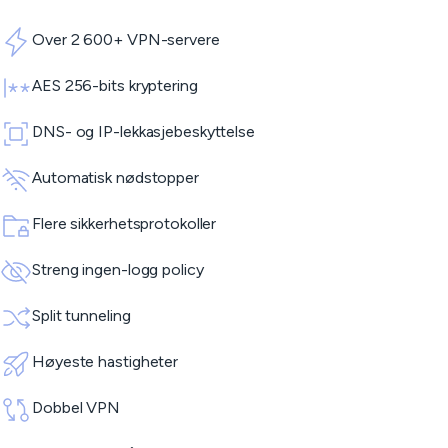
Over 2 600+ VPN-servere
AES 256-bits kryptering
DNS- og IP-lekkasjebeskyttelse
Automatisk nødstopper
Flere sikkerhetsprotokoller
Streng ingen-logg policy
Split tunneling
Høyeste hastigheter
Dobbel VPN