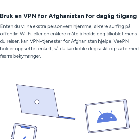
Bruk en VPN for Afghanistan for daglig tilgang
Enten du vil ha ekstra personvern hjemme, sikrere surfing på
offentlig Wi-Fi, eller en enklere måte å holde deg tilkoblet mens
du reiser, kan VPN-tjenester for Afghanistan hjelpe. VeePN
holder oppsettet enkelt, så du kan koble deg raskt og surfe med
færre bekymringer.