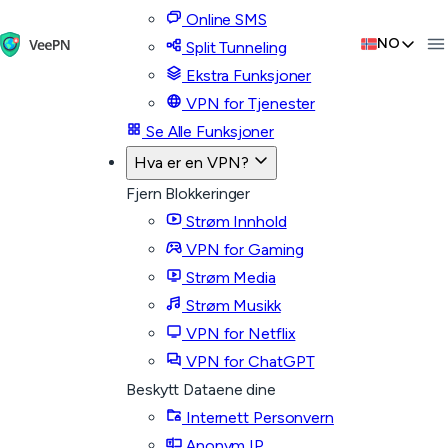
Online SMS
NO
Split Tunneling
Ekstra Funksjoner
VPN for Tjenester
Se Alle Funksjoner
Hva er en VPN?
Fjern Blokkeringer
Strøm Innhold
VPN for Gaming
Strøm Media
Strøm Musikk
VPN for Netflix
VPN for ChatGPT
Beskytt Dataene dine
Internett Personvern
Anonym IP