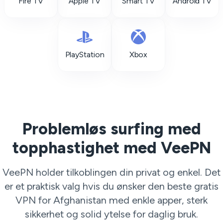
Fire TV
Apple TV
Smart TV
Android TV
PlayStation
Xbox
Problemløs surfing med
topphastighet med VeePN
VeePN holder tilkoblingen din privat og enkel. Det
er et praktisk valg hvis du ønsker den beste gratis
VPN for Afghanistan med enkle apper, sterk
sikkerhet og solid ytelse for daglig bruk.