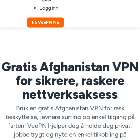
Logg inn
Få VeePN Nå
Gratis Afghanistan VPN
for sikrere, raskere
nettverksaksess
Bruk en gratis Afghanistan VPN for rask
beskyttelse, jevnere surfing og enkel tilgang på
farten. VeePN hjelper deg å holde deg privat,
jobbe trygt og nyte en enkel tilkobling på