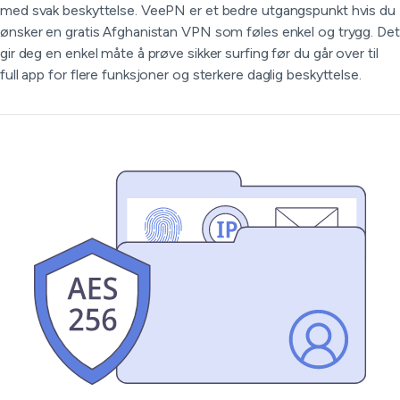
med svak beskyttelse. VeePN er et bedre utgangspunkt hvis du
ønsker en gratis Afghanistan VPN som føles enkel og trygg. Det
gir deg en enkel måte å prøve sikker surfing før du går over til
full app for flere funksjoner og sterkere daglig beskyttelse.