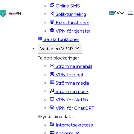
Online SMS
SV
Split-tunneling
Extra funktioner
VPN för tjänster
Se alla funktioner
Vad är en VPN?
Ta bort blockeringar
Strömma innehåll
VPN för spel
Strömma media
Strömma musik
VPN för Netflix
VPN för ChatGPT
Skydda dina data
Internetsekretess
Anonym IP