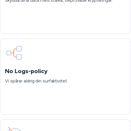
Skydda dina data med starka, beprövade krypteringar.
No Logs-policy
Vi spårar aldrig din surfaktivitet.