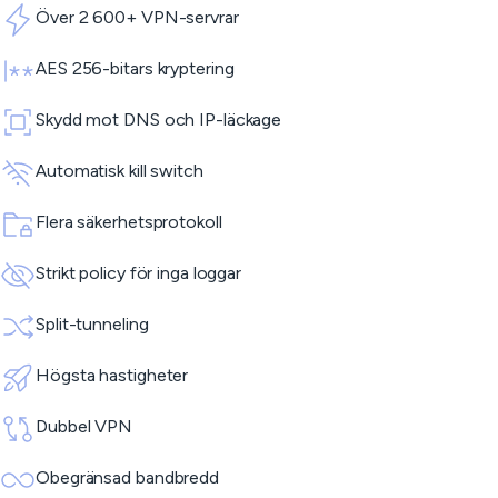
Över 2 600+ VPN-servrar
AES 256-bitars kryptering
Skydd mot DNS och IP-läckage
Automatisk kill switch
Flera säkerhetsprotokoll
Strikt policy för inga loggar
Split-tunneling
Högsta hastigheter
Dubbel VPN
Obegränsad bandbredd