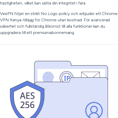
hastigheten, vilket kan sätta din integritet i fara.
VeePN följer en strikt No Logs-policy och erbjuder ett Chrome
VPN Kenya-tillägg för Chrome utan kostnad. För avancerad
säkerhet och fullständig åtkomst till alla funktioner kan du
uppgradera till ett premiumabonnemang.