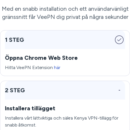
Med en snabb installation och ett användarvänligt
gränssnitt får VeePN dig privat på några sekunder
1 STEG
Öppna Chrome Web Store
Hitta VeePN Extension
här
2 STEG
Installera tillägget
Installera vårt lättviktiga och säkra Kenya VPN-tillägg för
snabb åtkomst.