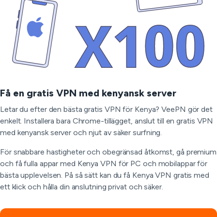
Få en gratis VPN med kenyansk server
Letar du efter den bästa gratis VPN för Kenya? VeePN gör det
enkelt. Installera bara Chrome-tillägget, anslut till en gratis VPN
med kenyansk server och njut av säker surfning.
För snabbare hastigheter och obegränsad åtkomst, gå premium
och få fulla appar med Kenya VPN för PC och mobilappar för
bästa upplevelsen. På så sätt kan du få Kenya VPN gratis med
ett klick och hålla din anslutning privat och säker.