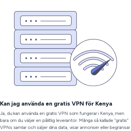
Kan jag använda en gratis VPN för Kenya
Ja, du kan använda en gratis VPN som fungerar i Kenya, men
bara om du väljer en pålitlig leverantör. Många så kallade ”gratis”
VPNs samlar och säljer dina data, visar annonser eller begränsar