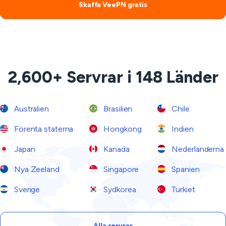
Skaffa VeePN gratis
2,600+ Servrar i 148 Länder
Australien
Brasilien
Chile
Förenta staterna
Hongkong
Indien
Japan
Kanada
Nederländerna
Nya Zeeland
Singapore
Spanien
Sverige
Sydkorea
Turkiet
Alla servrar