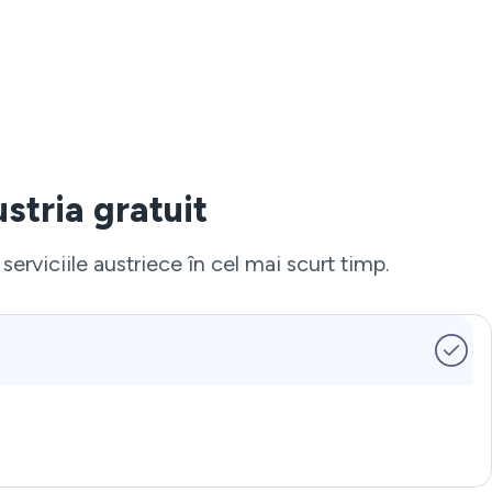
stria gratuit
erviciile austriece în cel mai scurt timp.