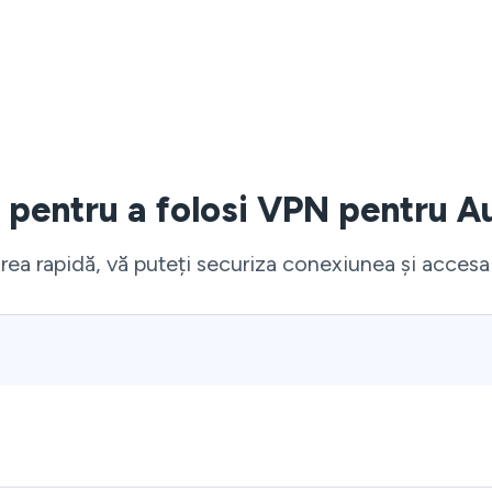
i pentru a folosi VPN pentru Au
rea rapidă, vă puteți securiza conexiunea și accesa s