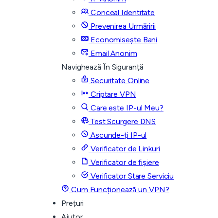
Conceal Identitate
Prevenirea Urmăririi
Economisește Bani
Email Anonim
Navighează În Siguranță
Securitate Online
Criptare VPN
Care este IP-ul Meu?
Test Scurgere DNS
Ascunde-ți IP-ul
Verificator de Linkuri
Verificator de fișiere
Verificator Stare Serviciu
Cum Funcționează un VPN?
Prețuri
Ajutor