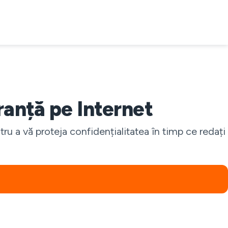
anță pe Internet
u a vă proteja confidențialitatea în timp ce redați