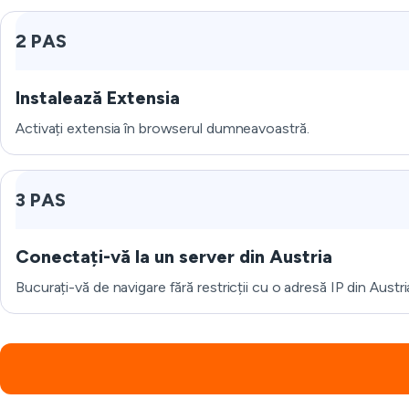
2 PAS
Instalează Extensia
Activați extensia în browserul dumneavoastră.
3 PAS
Conectați-vă la un server din Austria
Bucurați-vă de navigare fără restricții cu o adresă IP din Austri