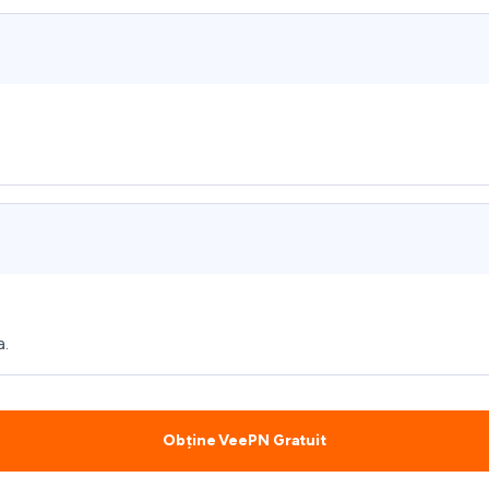
a.
Obține VeePN Gratuit