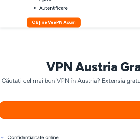
Autentificare
Obține VeePN Acum
VPN Austria Gra
Căutați cel mai bun VPN în Austria? Extensia gratu
Confidențialitate online