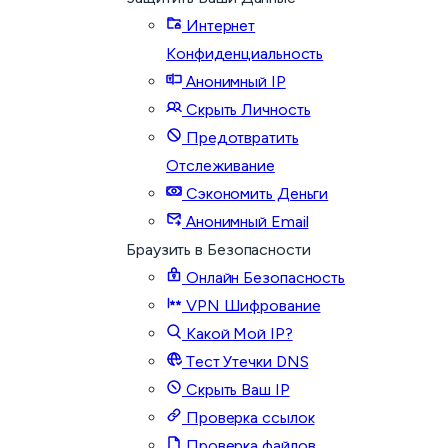
Интернет
Конфиденциальность
Анонимный IP
Скрыть Личность
Предотвратить
Отслеживание
Сэкономить Деньги
Анонимный Email
Браузить в Безопасности
Онлайн Безопасность
VPN Шифрование
Какой Мой IP?
Тест Утечки DNS
Скрыть Ваш IP
Проверка ссылок
Проверка файлов