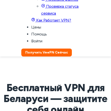
Проверка статуса
сервиса
Как Работает VPN?
Цены
Помощь
Войти
Получить VeePN Сейчас
Бесплатный VPN для
Беларуси — защитите
себя онлайн