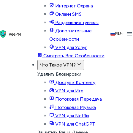
Интернет Охрана
Онлайн SMS
Разделение туннеля
Дополнительные
RU
Особенности
VPN для Услуг
Смотреть Все Особенности
Что Такое VPN?
Удалить Блокировки
Доступ к Контенту
VPN для Игр
Потоковая Передача
Потоковая Музыка
VPN для Netflix
VPN для ChatGPT
Защитить Ваши Данные