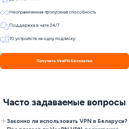
Неограниченная пропускная способность
Поддержка в чате 24/7
10 устройств на одну подписку
Получить VeePN Бесплатно
Часто задаваемые вопросы
Законно ли использовать VPN в Беларуси?
Использование VPN в Беларуси регулируется