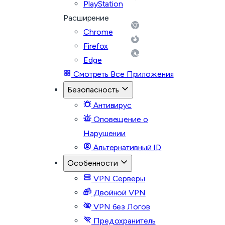
PlayStation
Расширение
Chrome
Firefox
Edge
Смотреть Все Приложения
Безопасность
Антивирус
Оповещение о
Нарушении
Альтернативный ID
Особенности
VPN Серверы
Двойной VPN
VPN без Логов
Предохранитель