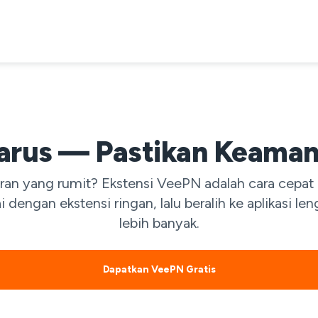
larus — Pastikan Keaman
uran yang rumit? Ekstensi VeePN adalah cara cepa
 dengan ekstensi ringan, lalu beralih ke aplikasi 
lebih banyak.
Dapatkan VeePN Gratis