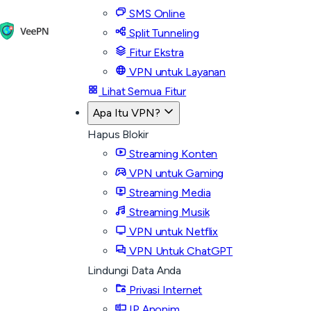
SMS Online
Split Tunneling
Fitur Ekstra
VPN untuk Layanan
Lihat Semua Fitur
Apa Itu VPN?
Hapus Blokir
Streaming Konten
VPN untuk Gaming
Streaming Media
Streaming Musik
VPN untuk Netflix
VPN Untuk ChatGPT
Lindungi Data Anda
Privasi Internet
IP Anonim