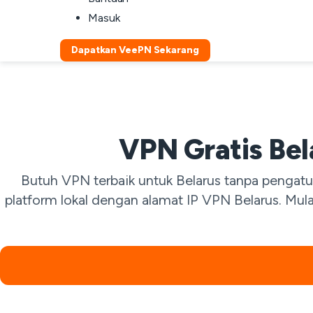
Masuk
Dapatkan VeePN Sekarang
VPN Gratis Be
Butuh VPN terbaik untuk Belarus tanpa pengat
platform lokal dengan alamat IP VPN Belarus. Mulai