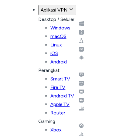
Aplikasi VPN
Desktop / Seluler
Windows
macOS
Linux
iOS
Android
Perangkat
Smart TV
Fire TV
Android TV
Apple TV
Router
Gaming
Xbox