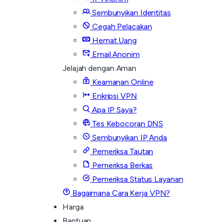
Sembunyikan Identitas
Cegah Pelacakan
Hemat Uang
Email Anonim
Jelajah dengan Aman
Keamanan Online
Enkripsi VPN
Apa IP Saya?
Tes Kebocoran DNS
Sembunyikan IP Anda
Pemeriksa Tautan
Pemeriksa Berkas
Pemeriksa Status Layanan
Bagaimana Cara Kerja VPN?
Harga
Bantuan