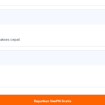
 akses cepat.
Dapatkan VeePN Gratis