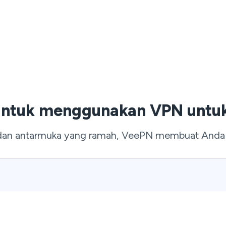
untuk menggunakan VPN untuk 
dan antarmuka yang ramah, VeePN membuat Anda pr