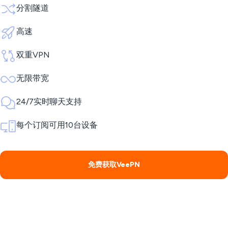
分割隧道
高速
双重VPN
无限带宽
24/7实时聊天支持
每个订阅可用10台设备
免费获取VeePN