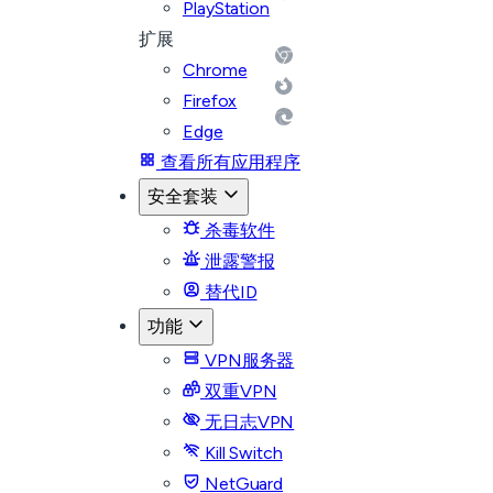
PlayStation
扩展
Chrome
Firefox
Edge
查看所有应用程序
安全套装
杀毒软件
泄露警报
替代ID
功能
VPN服务器
双重VPN
无日志VPN
Kill Switch
NetGuard