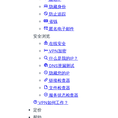
隐藏身份
防止追踪
省钱
匿名电子邮件
安全浏览
在线安全
VPN加密
什么是我的IP？
DNS泄漏测试
隐藏您的IP
链接检查器
文件检查器
服务状态检查器
VPN如何工作？
定价
帮助