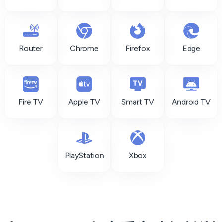
Router
Chrome
Firefox
Edge
Fire TV
Apple TV
Smart TV
Android TV
PlayStation
Xbox