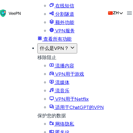
在线短信
ZH
分割隧道
额外功能
VPN服务
查看所有功能
什么是VPN？
移除阻止
流播内容
VPN用于游戏
流媒体
流音乐
VPN用于Netflix
适用于ChatGPT的VPN
保护您的数据
网络隐私
匿名IP