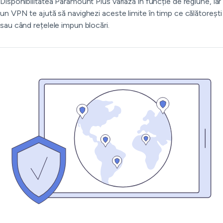
Disponibilitatea Paramount Plus variază în funcție de regiune, iar
un VPN te ajută să navighezi aceste limite în timp ce călătorești
sau când rețelele impun blocări.