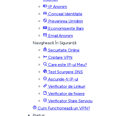
IP Anonim
Conceal Identitate
Prevenirea Urmăririi
Economisește Bani
Email Anonim
Navighează În Siguranță
Securitate Online
Criptare VPN
Care este IP-ul Meu?
Test Scurgere DNS
Ascunde-ți IP-ul
Verificator de Linkuri
Verificator de fișiere
Verificator Stare Serviciu
Cum Funcționează un VPN?
Prețuri