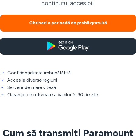
conținutul accesibil.
Obțineți o perioadă de probă gratuită
Confidențialitate îmbunătățită
Acces la diverse regiuni
Servere de mare viteză
Garanție de returnare a banilor în 30 de zile
Cum să transmiți Paramount