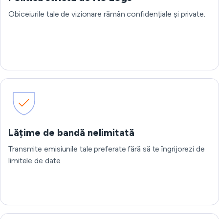
Obiceiurile tale de vizionare rămân confidențiale și private.
Lățime de bandă nelimitată
Transmite emisiunile tale preferate fără să te îngrijorezi de
limitele de date.