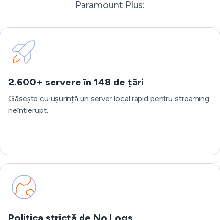
Paramount Plus:
2.600+ servere în 148 de țări
Găsește cu ușurință un server local rapid pentru streaming
neîntrerupt.
Politica strictă de No Logs