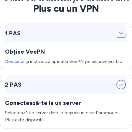
Plus cu un VPN
1 PAS
Obține VeePN
Descarcă
și instalează aplicația VeePN pe dispozitivul tău.
2 PAS
Conectează-te la un server
Selectează un server dintr-o regiune în care Paramount
Plus este disponibil.