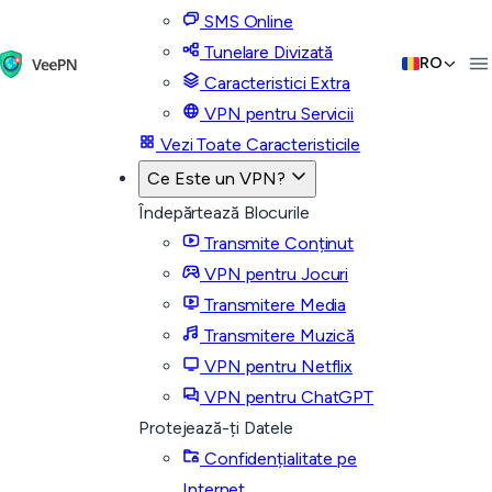
SMS Online
Tunelare Divizată
RO
Caracteristici Extra
VPN pentru Servicii
Vezi Toate Caracteristicile
Ce Este un VPN?
Îndepărtează Blocurile
Transmite Conținut
VPN pentru Jocuri
Transmitere Media
Transmitere Muzică
VPN pentru Netflix
VPN pentru ChatGPT
Protejează-ți Datele
Confidențialitate pe
Internet