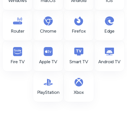
Windows
macOS
Android
iOS
Router
Chrome
Firefox
Edge
Fire TV
Apple TV
Smart TV
Android TV
PlayStation
Xbox