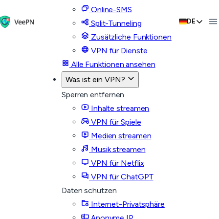
Online-SMS
DE
Split-Tunneling
Zusätzliche Funktionen
VPN für Dienste
Alle Funktionen ansehen
Was ist ein VPN?
Sperren entfernen
Inhalte streamen
VPN für Spiele
Medien streamen
Musik streamen
VPN für Netflix
VPN für ChatGPT
Daten schützen
Internet-Privatsphäre
Anonyme IP