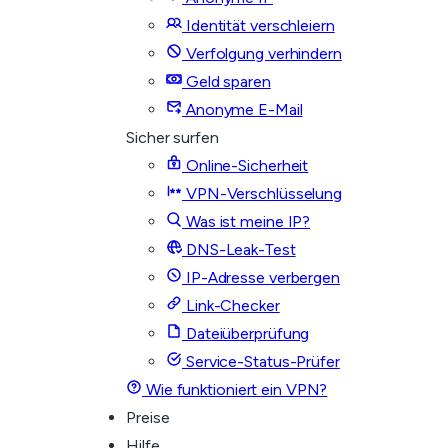
Identität verschleiern
Verfolgung verhindern
Geld sparen
Anonyme E-Mail
Sicher surfen
Online-Sicherheit
VPN-Verschlüsselung
Was ist meine IP?
DNS-Leak-Test
IP-Adresse verbergen
Link-Checker
Dateiüberprüfung
Service-Status-Prüfer
Wie funktioniert ein VPN?
Preise
Hilfe